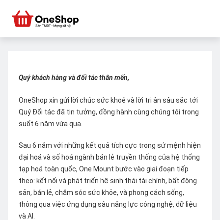
Quý khách hàng và đối tác thân mến,
OneShop xin gửi lời chúc sức khoẻ và lời tri ân sâu sắc tới
Quý Đối tác đã tin tưởng, đồng hành cùng chúng tôi trong
suốt 6 năm vừa qua.
Sau 6 năm với những kết quả tích cực trong sứ mệnh hiện
đại hoá và số hoá ngành bán lẻ truyền thống của hệ thống
tạp hoá toàn quốc, One Mount bước vào giai đoạn tiếp
theo: kết nối và phát triển hệ sinh thái tài chính, bất động
sản, bán lẻ, chăm sóc sức khỏe, và phong cách sống,
thông qua việc ứng dụng sâu năng lực công nghệ, dữ liệu
và AI.