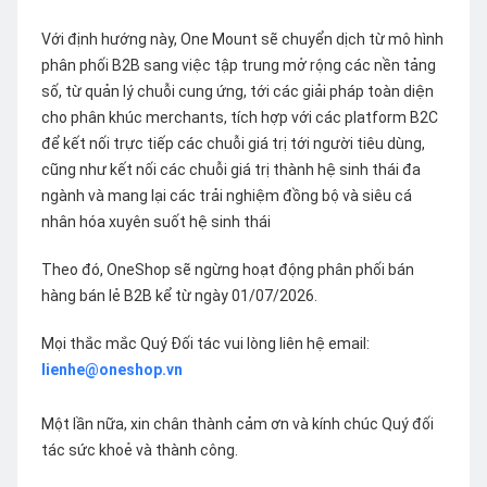
Với định hướng này, One Mount sẽ chuyển dịch từ mô hình
phân phối B2B sang việc tập trung mở rộng các nền tảng
số, từ quản lý chuỗi cung ứng, tới các giải pháp toàn diện
cho phân khúc merchants, tích hợp với các platform B2C
để kết nối trực tiếp các chuỗi giá trị tới người tiêu dùng,
cũng như kết nối các chuỗi giá trị thành hệ sinh thái đa
ngành và mang lại các trải nghiệm đồng bộ và siêu cá
nhân hóa xuyên suốt hệ sinh thái
Theo đó, OneShop sẽ ngừng hoạt động phân phối bán
hàng bán lẻ B2B kể từ ngày 01/07/2026.
Mọi thắc mắc Quý Đối tác vui lòng liên hệ email:
lienhe@oneshop.vn
Một lần nữa, xin chân thành cảm ơn và kính chúc Quý đối
tác sức khoẻ và thành công.