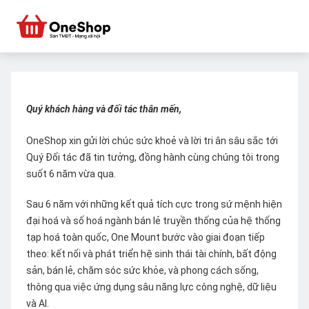
Quý khách hàng và đối tác thân mến,
OneShop xin gửi lời chúc sức khoẻ và lời tri ân sâu sắc tới
Quý Đối tác đã tin tưởng, đồng hành cùng chúng tôi trong
suốt 6 năm vừa qua.
Sau 6 năm với những kết quả tích cực trong sứ mệnh hiện
đại hoá và số hoá ngành bán lẻ truyền thống của hệ thống
tạp hoá toàn quốc, One Mount bước vào giai đoạn tiếp
theo: kết nối và phát triển hệ sinh thái tài chính, bất động
sản, bán lẻ, chăm sóc sức khỏe, và phong cách sống,
thông qua việc ứng dụng sâu năng lực công nghệ, dữ liệu
và AI.