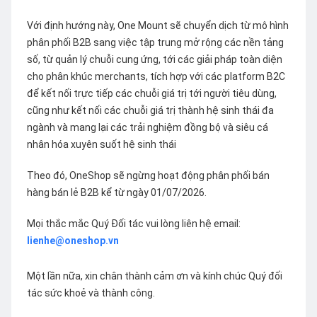
Với định hướng này, One Mount sẽ chuyển dịch từ mô hình
phân phối B2B sang việc tập trung mở rộng các nền tảng
số, từ quản lý chuỗi cung ứng, tới các giải pháp toàn diện
cho phân khúc merchants, tích hợp với các platform B2C
để kết nối trực tiếp các chuỗi giá trị tới người tiêu dùng,
cũng như kết nối các chuỗi giá trị thành hệ sinh thái đa
ngành và mang lại các trải nghiệm đồng bộ và siêu cá
nhân hóa xuyên suốt hệ sinh thái
Theo đó, OneShop sẽ ngừng hoạt động phân phối bán
hàng bán lẻ B2B kể từ ngày 01/07/2026.
Mọi thắc mắc Quý Đối tác vui lòng liên hệ email:
lienhe@oneshop.vn
Một lần nữa, xin chân thành cảm ơn và kính chúc Quý đối
tác sức khoẻ và thành công.