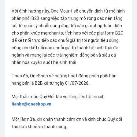
Với định hướng này, One Mount sẽ chuyển dịch từ mô hình
phân phối B2B sang việc tập trung mở rộng các nền tảng
số, từ quản lý chuỗi cung ứng, tới các giải pháp toàn diện
cho phân khúc merchants, tích hợp với các platform B2C
để kết nối trực tiếp các chuỗi giá trị tới người tiêu dùng,
cũng như kết nối các chuỗi giá trị thành hệ sinh thái đa
ngành và mang lại các trải nghiệm đồng bộ và siêu cá
nhân hóa xuyên suốt hệ sinh thái
Theo đó, OneShop sẽ ngừng hoạt động phân phối bán
hàng bán lẻ B2B kể từ ngày 01/07/2026.
Mọi thắc mắc Quý Đối tác vui lòng liên hệ email:
lienhe@oneshop.vn
Một lần nữa, xin chân thành cảm ơn và kính chúc Quý đối
tác sức khoẻ và thành công.