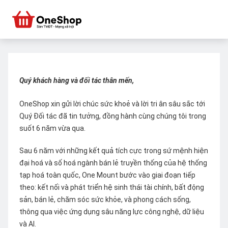
Quý khách hàng và đối tác thân mến,
OneShop xin gửi lời chúc sức khoẻ và lời tri ân sâu sắc tới
Quý Đối tác đã tin tưởng, đồng hành cùng chúng tôi trong
suốt 6 năm vừa qua.
Sau 6 năm với những kết quả tích cực trong sứ mệnh hiện
đại hoá và số hoá ngành bán lẻ truyền thống của hệ thống
tạp hoá toàn quốc, One Mount bước vào giai đoạn tiếp
theo: kết nối và phát triển hệ sinh thái tài chính, bất động
sản, bán lẻ, chăm sóc sức khỏe, và phong cách sống,
thông qua việc ứng dụng sâu năng lực công nghệ, dữ liệu
và AI.