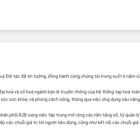
 Quý Đối tác đã tin tưởng, đồng hành cùng chúng tôi trong suốt 6 năm v
ại hoá và số hoá ngành bán lẻ truyền thống của hệ thống tạp hoá toàn 
ăm sóc sức khỏe, và phong cách sống, thông qua việc ứng dụng sâu năng 
hân phối B2B sang việc tập trung mở rộng các nền tảng số, từ quản lý 
p các chuỗi giá trị tới người tiêu dùng, cũng như kết nối các chuỗi giá