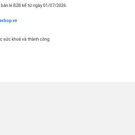
bán lẻ B2B kể từ ngày 01/07/2026.
eshop.vn
ác sức khoẻ và thành công.