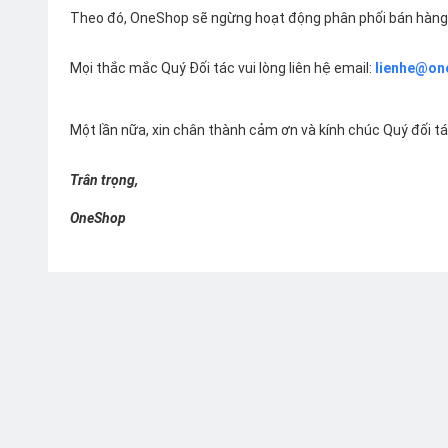
Theo đó, OneShop sẽ ngừng hoạt động phân phối bán hàng 
Mọi thắc mắc Quý Đối tác vui lòng liên hệ email:
lienhe@on
Một lần nữa, xin chân thành cảm ơn và kính chúc Quý đối t
Trân trọng,
OneShop