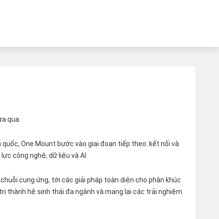
ừa qua.
quốc, One Mount bước vào giai đoạn tiếp theo: kết nối và
lực công nghệ, dữ liệu và AI.
chuỗi cung ứng, tới các giải pháp toàn diện cho phân khúc
 trị thành hệ sinh thái đa ngành và mang lại các trải nghiệm