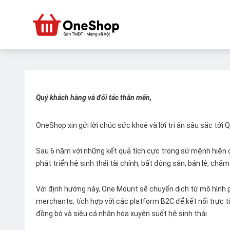
Quý khách hàng và đối tác thân mến,
OneShop xin gửi lời chúc sức khoẻ và lời tri ân sâu sắc tới
Sau 6 năm với những kết quả tích cực trong sứ mệnh hiện đ
phát triển hệ sinh thái tài chính, bất động sản, bán lẻ, ch
Với định hướng này, One Mount sẽ chuyển dịch từ mô hình p
merchants, tích hợp với các platform B2C để kết nối trực tiế
đồng bộ và siêu cá nhân hóa xuyên suốt hệ sinh thái