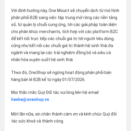
Với định hướng này, One Mount sẽ chuyển dịch từ mô hình
phân phối B2B sang việc tập trung mở rộng các nền tảng
số, từ quản lý chuỗi cung ứng, tới các giải pháp toàn diện
cho phân khúc merchants, tích hợp với các platform B2C
để kết nối trực tiếp các chuỗi giá trị tới người tiêu dùng,
cũng như kết nối các chuỗi giá trị thành hệ sinh thái đa
ngành và mang lại các trải nghiệm đồng bộ và siêu cá
nhân hóa xuyên suốt hệ sinh thái
Theo đó, OneShop sẽ ngừng hoạt động phân phối bán
hàng bán lẻ B2B kể từ ngày 01/07/2026.
Mọi thắc mắc Quý Đối tác vui lòng liên hệ email:
lienhe@oneshop.vn
Một lần nữa, xin chân thành cảm ơn và kính chúc Quý đối
tác sức khoẻ và thành công.