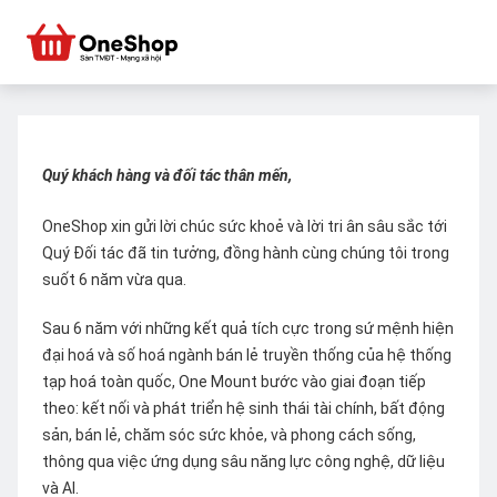
Quý khách hàng và đối tác thân mến,
OneShop xin gửi lời chúc sức khoẻ và lời tri ân sâu sắc tới
Quý Đối tác đã tin tưởng, đồng hành cùng chúng tôi trong
suốt 6 năm vừa qua.
Sau 6 năm với những kết quả tích cực trong sứ mệnh hiện
đại hoá và số hoá ngành bán lẻ truyền thống của hệ thống
tạp hoá toàn quốc, One Mount bước vào giai đoạn tiếp
theo: kết nối và phát triển hệ sinh thái tài chính, bất động
sản, bán lẻ, chăm sóc sức khỏe, và phong cách sống,
thông qua việc ứng dụng sâu năng lực công nghệ, dữ liệu
và AI.