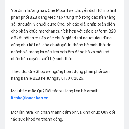
Với định hướng này, One Mount sẽ chuyển dịch từ mô hình
phân phối B2B sang việc tập trung mở rộng các nền tảng
số, từ quản lý chuỗi cung ứng, tới các giải pháp toàn diện
cho phân khúc merchants, tích hợp với các platform B2C
để kết nối trực tiếp các chuỗi giá trị tới người tiêu dùng,
cũng như kết nối các chuỗi giá trị thành hệ sinh thái đa
ngành và mang lại các trải nghiệm đồng bộ và siêu cá
nhân hóa xuyên suốt hệ sinh thái
Theo đó, OneShop sẽ ngừng hoạt động phân phối bán
hàng bán lẻ B2B kể từ ngày 01/07/2026.
Mọi thắc mắc Quý Đối tác vui lòng liên hệ email:
lienhe@oneshop.vn
Một lần nữa, xin chân thành cảm ơn và kính chúc Quý đối
tác sức khoẻ và thành công.