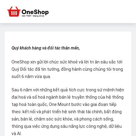
Quý khách hàng và đối tác thân mến,
OneShop xin gửi lời chúc sức khoẻ và lời tri ân sâu sắc tới
Quý Đối tác đã tin tưởng, đồng hành cùng chúng tôi trong
suốt 6 năm vừa qua.
Sau 6 năm với những kết quả tích cực trong sứ mệnh hiện
đại hoá và số hoá ngành bán lẻ truyền thống của hệ thống
tạp hoá toàn quốc, One Mount bước vào giai đoạn tiếp
theo: kết nối và phát triển hệ sinh thái tài chính, bất động
sản, bán lẻ, chăm sóc sức khỏe, và phong cách sống,
thông qua việc ứng dụng sâu năng lực công nghệ, dữ liệu
và AI.