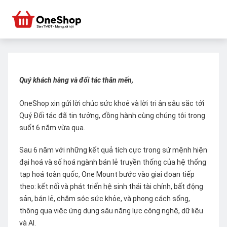
Quý khách hàng và đối tác thân mến,
OneShop xin gửi lời chúc sức khoẻ và lời tri ân sâu sắc tới
Quý Đối tác đã tin tưởng, đồng hành cùng chúng tôi trong
suốt 6 năm vừa qua.
Sau 6 năm với những kết quả tích cực trong sứ mệnh hiện
đại hoá và số hoá ngành bán lẻ truyền thống của hệ thống
tạp hoá toàn quốc, One Mount bước vào giai đoạn tiếp
theo: kết nối và phát triển hệ sinh thái tài chính, bất động
sản, bán lẻ, chăm sóc sức khỏe, và phong cách sống,
thông qua việc ứng dụng sâu năng lực công nghệ, dữ liệu
và AI.