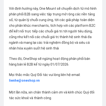
Với định hướng này, One Mount sẽ chuyển dịch từ mô hình
phân phối B2B sang việc tập trung mở rộng các nền tảng
số, từ quản lý chuỗi cung ứng, tới các giải pháp toàn diện
cho phân khúc merchants, tích hợp với các platform B2C
để kết nối trực tiếp các chuỗi giá trị tới người tiêu dùng,
cũng như kết nối các chuỗi giá trị thành hệ sinh thái đa
ngành và mang lại các trải nghiệm đồng bộ và siêu cá
nhân hóa xuyên suốt hệ sinh thái
Theo đó, OneShop sẽ ngừng hoạt động phân phối bán
hàng bán lẻ B2B kể từ ngày 01/07/2026.
Mọi thắc mắc Quý Đối tác vui lòng liên hệ email:
lienhe@oneshop.vn
Một lần nữa, xin chân thành cảm ơn và kính chúc Quý đối
tác sức khoẻ và thành công.