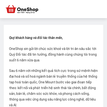
Quý khách hàng và đối tác thân mến,
OneShop xin gửi lời chúc sức khoẻ và lời tri ân sâu sắc tới
Quý Đối tác đã tin tưởng, đồng hành cùng chúng tôi trong
suốt 6 năm vừa qua.
Sau 6 năm với những kết quả tích cực trong sứ mệnh hiện
đại hoá và số hoá ngành bán lẻ truyền thống của hệ thống
tạp hoá toàn quốc, One Mount bước vào giai đoạn tiếp
theo: kết nối và phát triển hệ sinh thái tài chính, bất động
sản, bán lẻ, chăm sóc sức khỏe, và phong cách sống,
thông qua việc ứng dụng sâu năng lực công nghệ, dữ liệu
và AI.