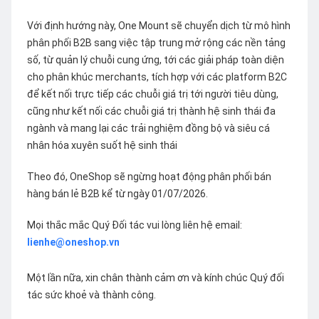
Với định hướng này, One Mount sẽ chuyển dịch từ mô hình
phân phối B2B sang việc tập trung mở rộng các nền tảng
số, từ quản lý chuỗi cung ứng, tới các giải pháp toàn diện
cho phân khúc merchants, tích hợp với các platform B2C
để kết nối trực tiếp các chuỗi giá trị tới người tiêu dùng,
cũng như kết nối các chuỗi giá trị thành hệ sinh thái đa
ngành và mang lại các trải nghiệm đồng bộ và siêu cá
nhân hóa xuyên suốt hệ sinh thái
Theo đó, OneShop sẽ ngừng hoạt động phân phối bán
hàng bán lẻ B2B kể từ ngày 01/07/2026.
Mọi thắc mắc Quý Đối tác vui lòng liên hệ email:
lienhe@oneshop.vn
Một lần nữa, xin chân thành cảm ơn và kính chúc Quý đối
tác sức khoẻ và thành công.