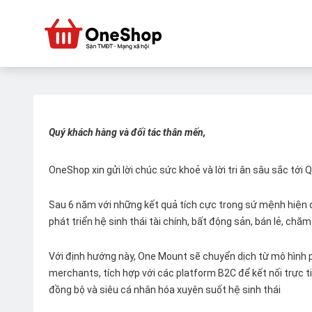
Quý khách hàng và đối tác thân mến,
OneShop xin gửi lời chúc sức khoẻ và lời tri ân sâu sắc tới
Sau 6 năm với những kết quả tích cực trong sứ mệnh hiện đ
phát triển hệ sinh thái tài chính, bất động sản, bán lẻ, ch
Với định hướng này, One Mount sẽ chuyển dịch từ mô hình p
merchants, tích hợp với các platform B2C để kết nối trực tiế
đồng bộ và siêu cá nhân hóa xuyên suốt hệ sinh thái