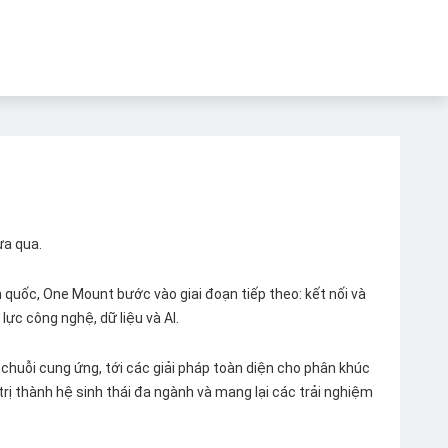
ừa qua.
quốc, One Mount bước vào giai đoạn tiếp theo: kết nối và
lực công nghệ, dữ liệu và AI.
chuỗi cung ứng, tới các giải pháp toàn diện cho phân khúc
 trị thành hệ sinh thái đa ngành và mang lại các trải nghiệm