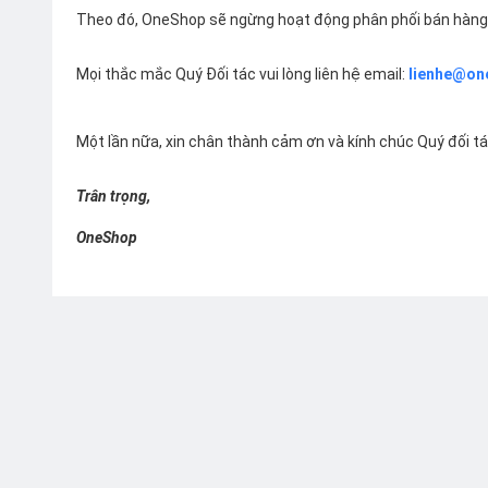
Theo đó, OneShop sẽ ngừng hoạt động phân phối bán hàng 
Mọi thắc mắc Quý Đối tác vui lòng liên hệ email:
lienhe@on
Một lần nữa, xin chân thành cảm ơn và kính chúc Quý đối t
Trân trọng,
OneShop