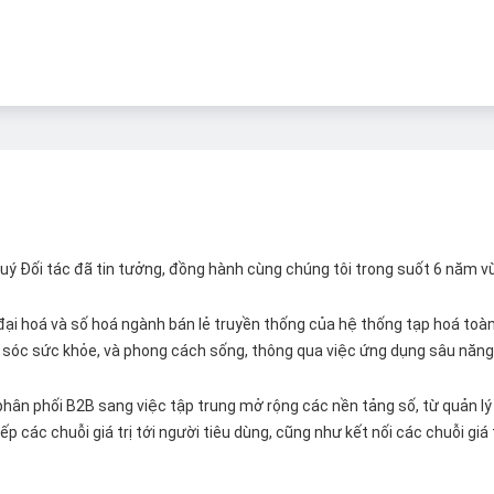
 Quý Đối tác đã tin tưởng, đồng hành cùng chúng tôi trong suốt 6 năm v
ại hoá và số hoá ngành bán lẻ truyền thống của hệ thống tạp hoá toàn 
ăm sóc sức khỏe, và phong cách sống, thông qua việc ứng dụng sâu năng 
hân phối B2B sang việc tập trung mở rộng các nền tảng số, từ quản lý 
p các chuỗi giá trị tới người tiêu dùng, cũng như kết nối các chuỗi giá