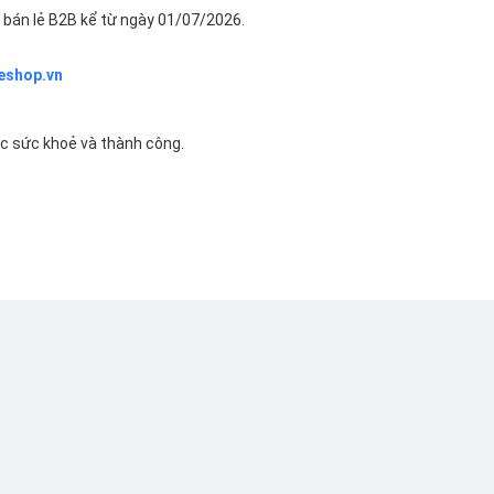
bán lẻ B2B kể từ ngày 01/07/2026.
eshop.vn
ác sức khoẻ và thành công.