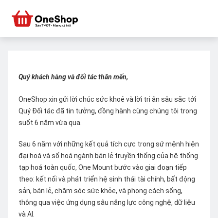
Quý khách hàng và đối tác thân mến,
OneShop xin gửi lời chúc sức khoẻ và lời tri ân sâu sắc tới
Quý Đối tác đã tin tưởng, đồng hành cùng chúng tôi trong
suốt 6 năm vừa qua.
Sau 6 năm với những kết quả tích cực trong sứ mệnh hiện
đại hoá và số hoá ngành bán lẻ truyền thống của hệ thống
tạp hoá toàn quốc, One Mount bước vào giai đoạn tiếp
theo: kết nối và phát triển hệ sinh thái tài chính, bất động
sản, bán lẻ, chăm sóc sức khỏe, và phong cách sống,
thông qua việc ứng dụng sâu năng lực công nghệ, dữ liệu
và AI.