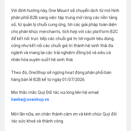
Với định hướng này, One Mount sẽ chuyển dịch từ mô hình
phân phối B2B sang việc tập trung mở rộng các nền tảng
số, từ quản lý chuỗi cung ứng, tới các giải pháp toàn diện
cho phân khúc merchants, tích hợp với các platform B2C
để kết nối trực tiếp các chuỗi giá trị tới người tiêu dùng,
cũng như kết nối các chuỗi giá trị thành hệ sinh thái đa
ngành và mang lại các trải nghiệm đồng bộ và siêu cá
nhân hóa xuyên suốt hệ sinh thái
Theo đó, OneShop sẽ ngừng hoạt động phân phối bán
hàng bán lẻ B2B kể từ ngày 01/07/2026.
Mọi thắc mắc Quý Đối tác vui lòng liên hệ email:
lienhe@oneshop.vn
Một lần nữa, xin chân thành cảm ơn và kính chúc Quý đối
tác sức khoẻ và thành công.