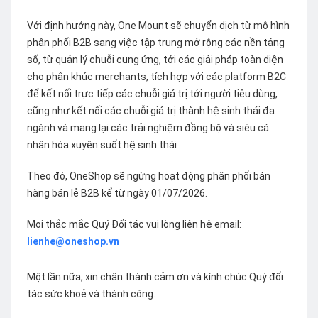
Với định hướng này, One Mount sẽ chuyển dịch từ mô hình
phân phối B2B sang việc tập trung mở rộng các nền tảng
số, từ quản lý chuỗi cung ứng, tới các giải pháp toàn diện
cho phân khúc merchants, tích hợp với các platform B2C
để kết nối trực tiếp các chuỗi giá trị tới người tiêu dùng,
cũng như kết nối các chuỗi giá trị thành hệ sinh thái đa
ngành và mang lại các trải nghiệm đồng bộ và siêu cá
nhân hóa xuyên suốt hệ sinh thái
Theo đó, OneShop sẽ ngừng hoạt động phân phối bán
hàng bán lẻ B2B kể từ ngày 01/07/2026.
Mọi thắc mắc Quý Đối tác vui lòng liên hệ email:
lienhe@oneshop.vn
Một lần nữa, xin chân thành cảm ơn và kính chúc Quý đối
tác sức khoẻ và thành công.