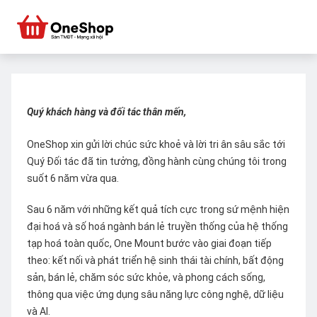
Quý khách hàng và đối tác thân mến,
OneShop xin gửi lời chúc sức khoẻ và lời tri ân sâu sắc tới
Quý Đối tác đã tin tưởng, đồng hành cùng chúng tôi trong
suốt 6 năm vừa qua.
Sau 6 năm với những kết quả tích cực trong sứ mệnh hiện
đại hoá và số hoá ngành bán lẻ truyền thống của hệ thống
tạp hoá toàn quốc, One Mount bước vào giai đoạn tiếp
theo: kết nối và phát triển hệ sinh thái tài chính, bất động
sản, bán lẻ, chăm sóc sức khỏe, và phong cách sống,
thông qua việc ứng dụng sâu năng lực công nghệ, dữ liệu
và AI.