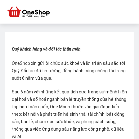
Quý khách hàng và đối tác thân mến,
OneShop xin gửi lời chúc sức khoẻ và lời tri ân sâu sắc tới
Quý Đối tác đã tin tưởng, đồng hành cùng chúng tôi trong
suốt 6 năm vừa qua.
Sau 6 năm với những kết quả tích cực trong sứ mệnh hiện
đại hoá và số hoá ngành bán lẻ truyền thống của hệ thống
tạp hoá toàn quốc, One Mount bước vào giai đoạn tiếp
theo: kết nối và phát triển hệ sinh thái tài chính, bất động
sản, bán lẻ, chăm sóc sức khỏe, và phong cách sống,
thông qua việc ứng dụng sâu năng lực công nghệ, dữ liệu
và AI.