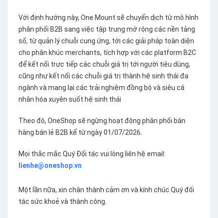
Với định hướng này, One Mount sẽ chuyển dịch từ mô hình
phân phối B2B sang việc tập trung mở rộng các nền tảng
số, từ quản lý chuỗi cung ứng, tới các giải pháp toàn diện
cho phân khúc merchants, tích hợp với các platform B2C
để kết nối trực tiếp các chuỗi giá trị tới người tiêu dùng,
cũng như kết nối các chuỗi giá trị thành hệ sinh thái đa
ngành và mang lại các trải nghiệm đồng bộ và siêu cá
nhân hóa xuyên suốt hệ sinh thái
Theo đó, OneShop sẽ ngừng hoạt động phân phối bán
hàng bán lẻ B2B kể từ ngày 01/07/2026.
Mọi thắc mắc Quý Đối tác vui lòng liên hệ email:
lienhe@oneshop.vn
Một lần nữa, xin chân thành cảm ơn và kính chúc Quý đối
tác sức khoẻ và thành công.