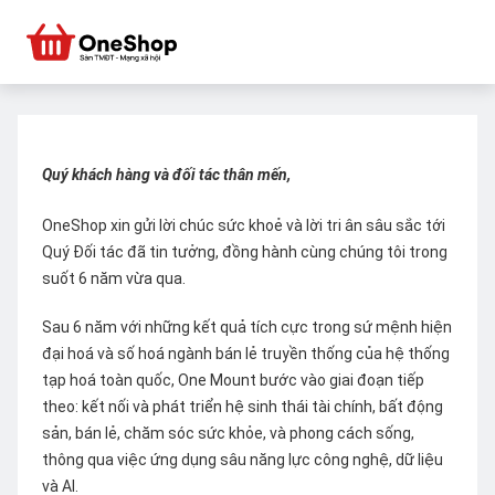
Quý khách hàng và đối tác thân mến,
OneShop xin gửi lời chúc sức khoẻ và lời tri ân sâu sắc tới
Quý Đối tác đã tin tưởng, đồng hành cùng chúng tôi trong
suốt 6 năm vừa qua.
Sau 6 năm với những kết quả tích cực trong sứ mệnh hiện
đại hoá và số hoá ngành bán lẻ truyền thống của hệ thống
tạp hoá toàn quốc, One Mount bước vào giai đoạn tiếp
theo: kết nối và phát triển hệ sinh thái tài chính, bất động
sản, bán lẻ, chăm sóc sức khỏe, và phong cách sống,
thông qua việc ứng dụng sâu năng lực công nghệ, dữ liệu
và AI.