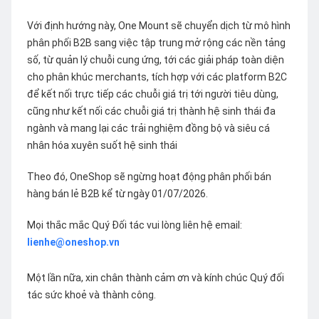
Với định hướng này, One Mount sẽ chuyển dịch từ mô hình
phân phối B2B sang việc tập trung mở rộng các nền tảng
số, từ quản lý chuỗi cung ứng, tới các giải pháp toàn diện
cho phân khúc merchants, tích hợp với các platform B2C
để kết nối trực tiếp các chuỗi giá trị tới người tiêu dùng,
cũng như kết nối các chuỗi giá trị thành hệ sinh thái đa
ngành và mang lại các trải nghiệm đồng bộ và siêu cá
nhân hóa xuyên suốt hệ sinh thái
Theo đó, OneShop sẽ ngừng hoạt động phân phối bán
hàng bán lẻ B2B kể từ ngày 01/07/2026.
Mọi thắc mắc Quý Đối tác vui lòng liên hệ email:
lienhe@oneshop.vn
Một lần nữa, xin chân thành cảm ơn và kính chúc Quý đối
tác sức khoẻ và thành công.