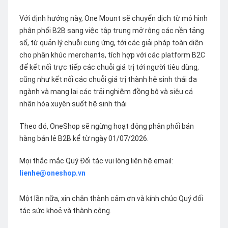
Với định hướng này, One Mount sẽ chuyển dịch từ mô hình
phân phối B2B sang việc tập trung mở rộng các nền tảng
số, từ quản lý chuỗi cung ứng, tới các giải pháp toàn diện
cho phân khúc merchants, tích hợp với các platform B2C
để kết nối trực tiếp các chuỗi giá trị tới người tiêu dùng,
cũng như kết nối các chuỗi giá trị thành hệ sinh thái đa
ngành và mang lại các trải nghiệm đồng bộ và siêu cá
nhân hóa xuyên suốt hệ sinh thái
Theo đó, OneShop sẽ ngừng hoạt động phân phối bán
hàng bán lẻ B2B kể từ ngày 01/07/2026.
Mọi thắc mắc Quý Đối tác vui lòng liên hệ email:
lienhe@oneshop.vn
Một lần nữa, xin chân thành cảm ơn và kính chúc Quý đối
tác sức khoẻ và thành công.