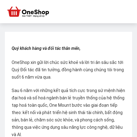
Quý khách hàng và đối tác thân mến,
OneShop xin gửi lời chúc sức khoẻ và lời tri ân sâu sắc tới
Quý Đối tác đã tin tưởng, đồng hành cùng chúng tôi trong
suốt 6 năm vừa qua.
Sau 6 năm với những kết quả tích cực trong sứ mệnh hiện
đại hoá và số hoá ngành bán lẻ truyền thống của hệ thống
tạp hoá toàn quốc, One Mount bước vào giai đoạn tiếp
theo: kết nối và phát triển hệ sinh thái tài chính, bất động
sản, bán lẻ, chăm sóc sức khỏe, và phong cách sống,
thông qua việc ứng dụng sâu năng lực công nghệ, dữ liệu
và AI.