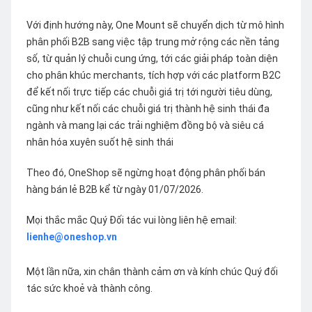
Với định hướng này, One Mount sẽ chuyển dịch từ mô hình
phân phối B2B sang việc tập trung mở rộng các nền tảng
số, từ quản lý chuỗi cung ứng, tới các giải pháp toàn diện
cho phân khúc merchants, tích hợp với các platform B2C
để kết nối trực tiếp các chuỗi giá trị tới người tiêu dùng,
cũng như kết nối các chuỗi giá trị thành hệ sinh thái đa
ngành và mang lại các trải nghiệm đồng bộ và siêu cá
nhân hóa xuyên suốt hệ sinh thái
Theo đó, OneShop sẽ ngừng hoạt động phân phối bán
hàng bán lẻ B2B kể từ ngày 01/07/2026.
Mọi thắc mắc Quý Đối tác vui lòng liên hệ email:
lienhe@oneshop.vn
Một lần nữa, xin chân thành cảm ơn và kính chúc Quý đối
tác sức khoẻ và thành công.