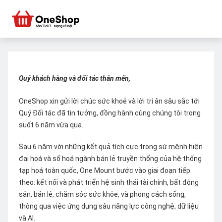
Quý khách hàng và đối tác thân mến,
OneShop xin gửi lời chúc sức khoẻ và lời tri ân sâu sắc tới
Quý Đối tác đã tin tưởng, đồng hành cùng chúng tôi trong
suốt 6 năm vừa qua.
Sau 6 năm với những kết quả tích cực trong sứ mệnh hiện
đại hoá và số hoá ngành bán lẻ truyền thống của hệ thống
tạp hoá toàn quốc, One Mount bước vào giai đoạn tiếp
theo: kết nối và phát triển hệ sinh thái tài chính, bất động
sản, bán lẻ, chăm sóc sức khỏe, và phong cách sống,
thông qua việc ứng dụng sâu năng lực công nghệ, dữ liệu
và AI.