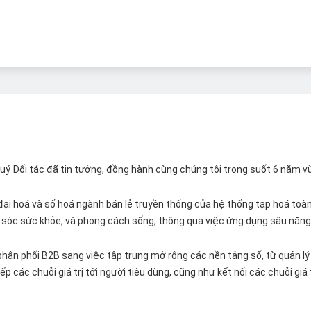
 Quý Đối tác đã tin tưởng, đồng hành cùng chúng tôi trong suốt 6 năm v
ại hoá và số hoá ngành bán lẻ truyền thống của hệ thống tạp hoá toàn 
ăm sóc sức khỏe, và phong cách sống, thông qua việc ứng dụng sâu năng 
hân phối B2B sang việc tập trung mở rộng các nền tảng số, từ quản lý 
p các chuỗi giá trị tới người tiêu dùng, cũng như kết nối các chuỗi giá