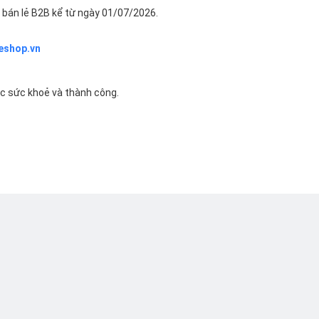
bán lẻ B2B kể từ ngày 01/07/2026.
eshop.vn
ác sức khoẻ và thành công.