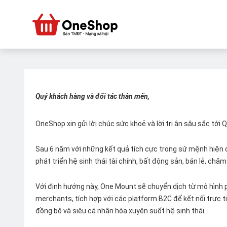
Quý khách hàng và đối tác thân mến,
OneShop xin gửi lời chúc sức khoẻ và lời tri ân sâu sắc tới
Sau 6 năm với những kết quả tích cực trong sứ mệnh hiện đ
phát triển hệ sinh thái tài chính, bất động sản, bán lẻ, ch
Với định hướng này, One Mount sẽ chuyển dịch từ mô hình p
merchants, tích hợp với các platform B2C để kết nối trực tiế
đồng bộ và siêu cá nhân hóa xuyên suốt hệ sinh thái