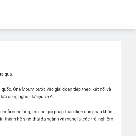
ừa qua.
quốc, One Mount bước vào giai đoạn tiếp theo: kết nối và
lực công nghệ, dữ liệu và AI.
chuỗi cung ứng, tới các giải pháp toàn diện cho phân khúc
 trị thành hệ sinh thái đa ngành và mang lại các trải nghiệm