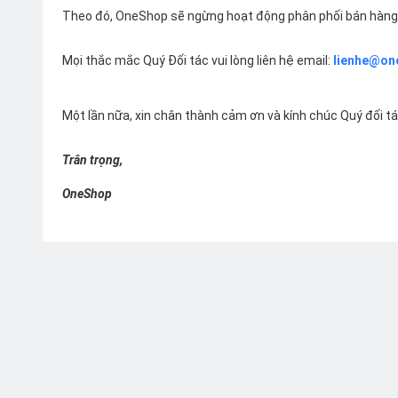
Theo đó, OneShop sẽ ngừng hoạt động phân phối bán hàng 
Mọi thắc mắc Quý Đối tác vui lòng liên hệ email:
lienhe@on
Một lần nữa, xin chân thành cảm ơn và kính chúc Quý đối t
Trân trọng,
OneShop