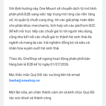
Với định hướng này, One Mount sẽ chuyển dịch từ mô hình
phân phối B2B sang việc tập trung mở rộng các nền tảng
số, từ quản lý chuỗi cung ứng, tới các giải pháp toàn diện
cho phân khúc merchants, tích hợp với các platform B2C
để kết nối trực tiếp các chuỗi giá trị tới người tiêu dùng,
cũng như kết nối các chuỗi giá trị thành hệ sinh thái đa
ngành và mang lại các trải nghiệm đồng bộ và siêu cá
nhân hóa xuyên suốt hệ sinh thái
Theo đó, OneShop sẽ ngừng hoạt động phân phối bán
hàng bán lẻ B2B kể từ ngày 01/07/2026.
Mọi thắc mắc Quý Đối tác vui lòng liên hệ email:
lienhe@oneshop.vn
Một lần nữa, xin chân thành cảm ơn và kính chúc Quý đối
tác sức khoẻ và thành công.