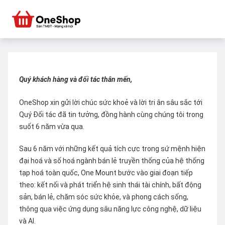
Quý khách hàng và đối tác thân mến,
OneShop xin gửi lời chúc sức khoẻ và lời tri ân sâu sắc tới
Quý Đối tác đã tin tưởng, đồng hành cùng chúng tôi trong
suốt 6 năm vừa qua.
Sau 6 năm với những kết quả tích cực trong sứ mệnh hiện
đại hoá và số hoá ngành bán lẻ truyền thống của hệ thống
tạp hoá toàn quốc, One Mount bước vào giai đoạn tiếp
theo: kết nối và phát triển hệ sinh thái tài chính, bất động
sản, bán lẻ, chăm sóc sức khỏe, và phong cách sống,
thông qua việc ứng dụng sâu năng lực công nghệ, dữ liệu
và AI.