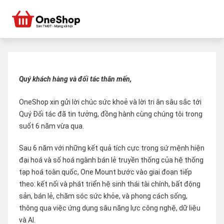
Quý khách hàng và đối tác thân mến,
OneShop xin gửi lời chúc sức khoẻ và lời tri ân sâu sắc tới
Quý Đối tác đã tin tưởng, đồng hành cùng chúng tôi trong
suốt 6 năm vừa qua.
Sau 6 năm với những kết quả tích cực trong sứ mệnh hiện
đại hoá và số hoá ngành bán lẻ truyền thống của hệ thống
tạp hoá toàn quốc, One Mount bước vào giai đoạn tiếp
theo: kết nối và phát triển hệ sinh thái tài chính, bất động
sản, bán lẻ, chăm sóc sức khỏe, và phong cách sống,
thông qua việc ứng dụng sâu năng lực công nghệ, dữ liệu
và AI.