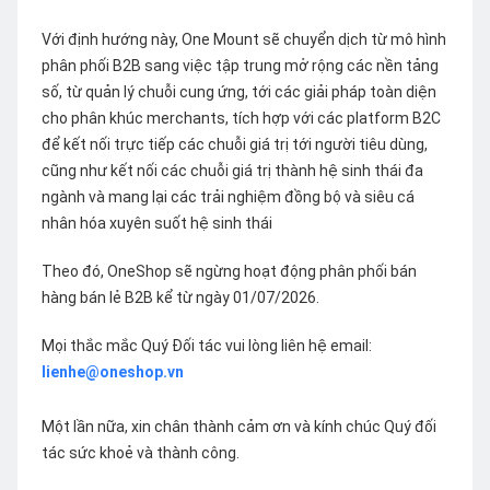
Với định hướng này, One Mount sẽ chuyển dịch từ mô hình
phân phối B2B sang việc tập trung mở rộng các nền tảng
số, từ quản lý chuỗi cung ứng, tới các giải pháp toàn diện
cho phân khúc merchants, tích hợp với các platform B2C
để kết nối trực tiếp các chuỗi giá trị tới người tiêu dùng,
cũng như kết nối các chuỗi giá trị thành hệ sinh thái đa
ngành và mang lại các trải nghiệm đồng bộ và siêu cá
nhân hóa xuyên suốt hệ sinh thái
Theo đó, OneShop sẽ ngừng hoạt động phân phối bán
hàng bán lẻ B2B kể từ ngày 01/07/2026.
Mọi thắc mắc Quý Đối tác vui lòng liên hệ email:
lienhe@oneshop.vn
Một lần nữa, xin chân thành cảm ơn và kính chúc Quý đối
tác sức khoẻ và thành công.