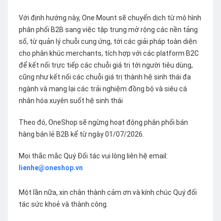
Với định hướng này, One Mount sẽ chuyển dịch từ mô hình
phân phối B2B sang việc tập trung mở rộng các nền tảng
số, từ quản lý chuỗi cung ứng, tới các giải pháp toàn diện
cho phân khúc merchants, tích hợp với các platform B2C
để kết nối trực tiếp các chuỗi giá trị tới người tiêu dùng,
cũng như kết nối các chuỗi giá trị thành hệ sinh thái đa
ngành và mang lại các trải nghiệm đồng bộ và siêu cá
nhân hóa xuyên suốt hệ sinh thái
Theo đó, OneShop sẽ ngừng hoạt động phân phối bán
hàng bán lẻ B2B kể từ ngày 01/07/2026.
Mọi thắc mắc Quý Đối tác vui lòng liên hệ email:
lienhe@oneshop.vn
Một lần nữa, xin chân thành cảm ơn và kính chúc Quý đối
tác sức khoẻ và thành công.