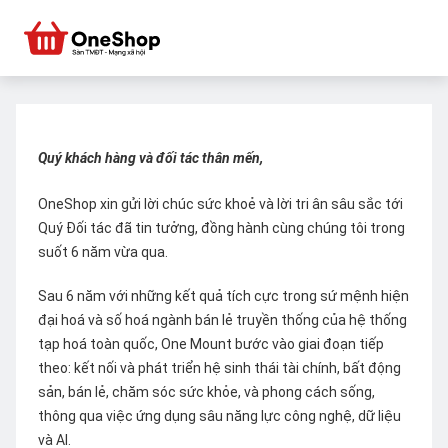
Quý khách hàng và đối tác thân mến,
OneShop xin gửi lời chúc sức khoẻ và lời tri ân sâu sắc tới
Quý Đối tác đã tin tưởng, đồng hành cùng chúng tôi trong
suốt 6 năm vừa qua.
Sau 6 năm với những kết quả tích cực trong sứ mệnh hiện
đại hoá và số hoá ngành bán lẻ truyền thống của hệ thống
tạp hoá toàn quốc, One Mount bước vào giai đoạn tiếp
theo: kết nối và phát triển hệ sinh thái tài chính, bất động
sản, bán lẻ, chăm sóc sức khỏe, và phong cách sống,
thông qua việc ứng dụng sâu năng lực công nghệ, dữ liệu
và AI.