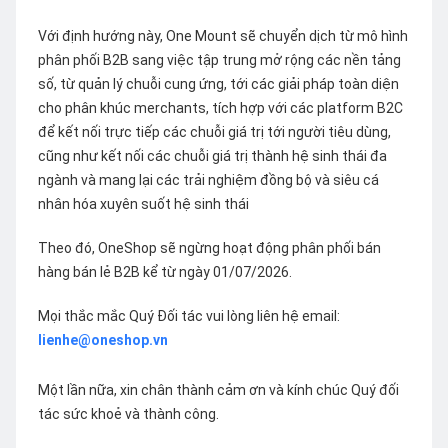
Với định hướng này, One Mount sẽ chuyển dịch từ mô hình
phân phối B2B sang việc tập trung mở rộng các nền tảng
số, từ quản lý chuỗi cung ứng, tới các giải pháp toàn diện
cho phân khúc merchants, tích hợp với các platform B2C
để kết nối trực tiếp các chuỗi giá trị tới người tiêu dùng,
cũng như kết nối các chuỗi giá trị thành hệ sinh thái đa
ngành và mang lại các trải nghiệm đồng bộ và siêu cá
nhân hóa xuyên suốt hệ sinh thái
Theo đó, OneShop sẽ ngừng hoạt động phân phối bán
hàng bán lẻ B2B kể từ ngày 01/07/2026.
Mọi thắc mắc Quý Đối tác vui lòng liên hệ email:
lienhe@oneshop.vn
Một lần nữa, xin chân thành cảm ơn và kính chúc Quý đối
tác sức khoẻ và thành công.