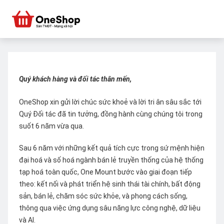
Quý khách hàng và đối tác thân mến,
OneShop xin gửi lời chúc sức khoẻ và lời tri ân sâu sắc tới
Quý Đối tác đã tin tưởng, đồng hành cùng chúng tôi trong
suốt 6 năm vừa qua.
Sau 6 năm với những kết quả tích cực trong sứ mệnh hiện
đại hoá và số hoá ngành bán lẻ truyền thống của hệ thống
tạp hoá toàn quốc, One Mount bước vào giai đoạn tiếp
theo: kết nối và phát triển hệ sinh thái tài chính, bất động
sản, bán lẻ, chăm sóc sức khỏe, và phong cách sống,
thông qua việc ứng dụng sâu năng lực công nghệ, dữ liệu
và AI.