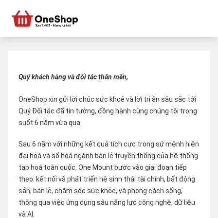
Quý khách hàng và đối tác thân mến,
OneShop xin gửi lời chúc sức khoẻ và lời tri ân sâu sắc tới
Quý Đối tác đã tin tưởng, đồng hành cùng chúng tôi trong
suốt 6 năm vừa qua.
Sau 6 năm với những kết quả tích cực trong sứ mệnh hiện
đại hoá và số hoá ngành bán lẻ truyền thống của hệ thống
tạp hoá toàn quốc, One Mount bước vào giai đoạn tiếp
theo: kết nối và phát triển hệ sinh thái tài chính, bất động
sản, bán lẻ, chăm sóc sức khỏe, và phong cách sống,
thông qua việc ứng dụng sâu năng lực công nghệ, dữ liệu
và AI.