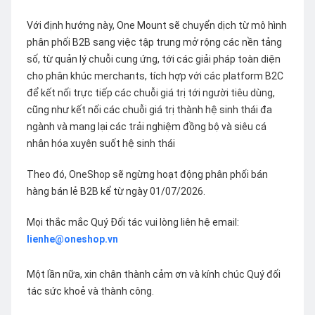
Với định hướng này, One Mount sẽ chuyển dịch từ mô hình
phân phối B2B sang việc tập trung mở rộng các nền tảng
số, từ quản lý chuỗi cung ứng, tới các giải pháp toàn diện
cho phân khúc merchants, tích hợp với các platform B2C
để kết nối trực tiếp các chuỗi giá trị tới người tiêu dùng,
cũng như kết nối các chuỗi giá trị thành hệ sinh thái đa
ngành và mang lại các trải nghiệm đồng bộ và siêu cá
nhân hóa xuyên suốt hệ sinh thái
Theo đó, OneShop sẽ ngừng hoạt động phân phối bán
hàng bán lẻ B2B kể từ ngày 01/07/2026.
Mọi thắc mắc Quý Đối tác vui lòng liên hệ email:
lienhe@oneshop.vn
Một lần nữa, xin chân thành cảm ơn và kính chúc Quý đối
tác sức khoẻ và thành công.