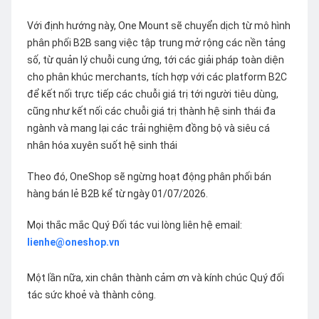
Với định hướng này, One Mount sẽ chuyển dịch từ mô hình
phân phối B2B sang việc tập trung mở rộng các nền tảng
số, từ quản lý chuỗi cung ứng, tới các giải pháp toàn diện
cho phân khúc merchants, tích hợp với các platform B2C
để kết nối trực tiếp các chuỗi giá trị tới người tiêu dùng,
cũng như kết nối các chuỗi giá trị thành hệ sinh thái đa
ngành và mang lại các trải nghiệm đồng bộ và siêu cá
nhân hóa xuyên suốt hệ sinh thái
Theo đó, OneShop sẽ ngừng hoạt động phân phối bán
hàng bán lẻ B2B kể từ ngày 01/07/2026.
Mọi thắc mắc Quý Đối tác vui lòng liên hệ email:
lienhe@oneshop.vn
Một lần nữa, xin chân thành cảm ơn và kính chúc Quý đối
tác sức khoẻ và thành công.