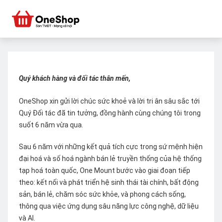
Quý khách hàng và đối tác thân mến,
OneShop xin gửi lời chúc sức khoẻ và lời tri ân sâu sắc tới
Quý Đối tác đã tin tưởng, đồng hành cùng chúng tôi trong
suốt 6 năm vừa qua.
Sau 6 năm với những kết quả tích cực trong sứ mệnh hiện
đại hoá và số hoá ngành bán lẻ truyền thống của hệ thống
tạp hoá toàn quốc, One Mount bước vào giai đoạn tiếp
theo: kết nối và phát triển hệ sinh thái tài chính, bất động
sản, bán lẻ, chăm sóc sức khỏe, và phong cách sống,
thông qua việc ứng dụng sâu năng lực công nghệ, dữ liệu
và AI.