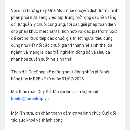
Với định hướng này, One Mount sẽ chuyển dịch từ mô hình
phân phối B2B sang việc tập trung mở rộng các nền tảng
số, từ quản lý chuỗi cung ứng, tới các giải pháp toàn diện
cho phân khúc merchants, tích hợp với các platform B2C
để kết nối trực tiếp các chuỗi giá trị tới người tiêu dùng,
cũng như kết nối các chuỗi giá trị thành hệ sinh thái đa
ngành và mang lại các trải nghiệm đồng bộ và siêu cá
nhân hóa xuyên suốt hệ sinh thái
Theo đó, OneShop sẽ ngừng hoạt động phân phối bán
hàng bán lẻ B2B kể từ ngày 01/07/2026.
Mọi thắc mắc Quý Đối tác vui lòng liên hệ email:
lienhe@oneshop.vn
Một lần nữa, xin chân thành cảm ơn và kính chúc Quý đối
tác sức khoẻ và thành công.