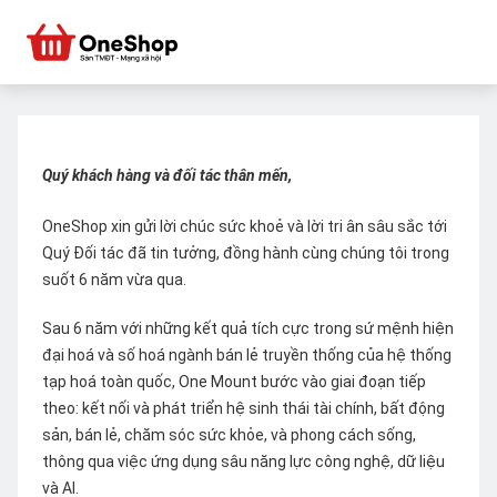
Quý khách hàng và đối tác thân mến,
OneShop xin gửi lời chúc sức khoẻ và lời tri ân sâu sắc tới
Quý Đối tác đã tin tưởng, đồng hành cùng chúng tôi trong
suốt 6 năm vừa qua.
Sau 6 năm với những kết quả tích cực trong sứ mệnh hiện
đại hoá và số hoá ngành bán lẻ truyền thống của hệ thống
tạp hoá toàn quốc, One Mount bước vào giai đoạn tiếp
theo: kết nối và phát triển hệ sinh thái tài chính, bất động
sản, bán lẻ, chăm sóc sức khỏe, và phong cách sống,
thông qua việc ứng dụng sâu năng lực công nghệ, dữ liệu
và AI.