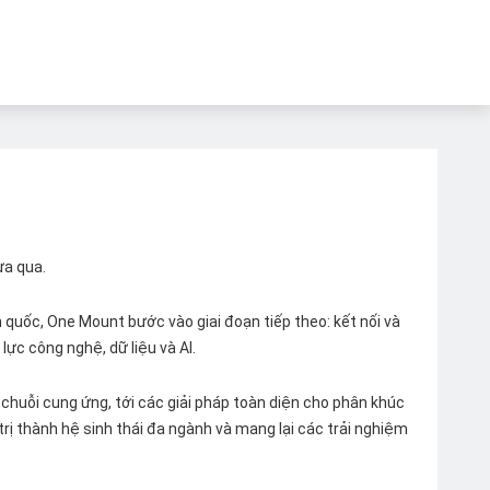
ừa qua.
quốc, One Mount bước vào giai đoạn tiếp theo: kết nối và
lực công nghệ, dữ liệu và AI.
chuỗi cung ứng, tới các giải pháp toàn diện cho phân khúc
 trị thành hệ sinh thái đa ngành và mang lại các trải nghiệm