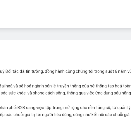
 Quý Đối tác đã tin tưởng, đồng hành cùng chúng tôi trong suốt 6 năm v
ại hoá và số hoá ngành bán lẻ truyền thống của hệ thống tạp hoá toàn 
ăm sóc sức khỏe, và phong cách sống, thông qua việc ứng dụng sâu năng 
hân phối B2B sang việc tập trung mở rộng các nền tảng số, từ quản lý 
p các chuỗi giá trị tới người tiêu dùng, cũng như kết nối các chuỗi giá