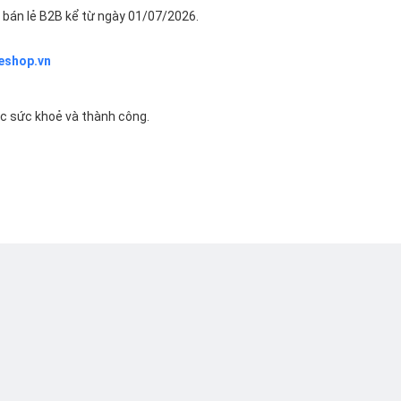
bán lẻ B2B kể từ ngày 01/07/2026.
eshop.vn
ác sức khoẻ và thành công.