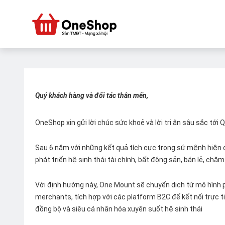
Quý khách hàng và đối tác thân mến,
OneShop xin gửi lời chúc sức khoẻ và lời tri ân sâu sắc tới
Sau 6 năm với những kết quả tích cực trong sứ mệnh hiện đ
phát triển hệ sinh thái tài chính, bất động sản, bán lẻ, ch
Với định hướng này, One Mount sẽ chuyển dịch từ mô hình p
merchants, tích hợp với các platform B2C để kết nối trực tiế
đồng bộ và siêu cá nhân hóa xuyên suốt hệ sinh thái