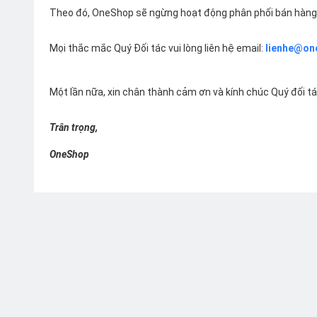
Theo đó, OneShop sẽ ngừng hoạt động phân phối bán hàng 
Mọi thắc mắc Quý Đối tác vui lòng liên hệ email:
lienhe@on
Một lần nữa, xin chân thành cảm ơn và kính chúc Quý đối t
Trân trọng,
OneShop