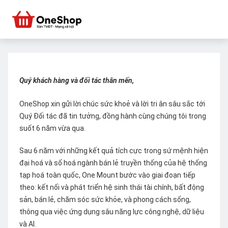
Quý khách hàng và đối tác thân mến,
OneShop xin gửi lời chúc sức khoẻ và lời tri ân sâu sắc tới
Quý Đối tác đã tin tưởng, đồng hành cùng chúng tôi trong
suốt 6 năm vừa qua.
Sau 6 năm với những kết quả tích cực trong sứ mệnh hiện
đại hoá và số hoá ngành bán lẻ truyền thống của hệ thống
tạp hoá toàn quốc, One Mount bước vào giai đoạn tiếp
theo: kết nối và phát triển hệ sinh thái tài chính, bất động
sản, bán lẻ, chăm sóc sức khỏe, và phong cách sống,
thông qua việc ứng dụng sâu năng lực công nghệ, dữ liệu
và AI.