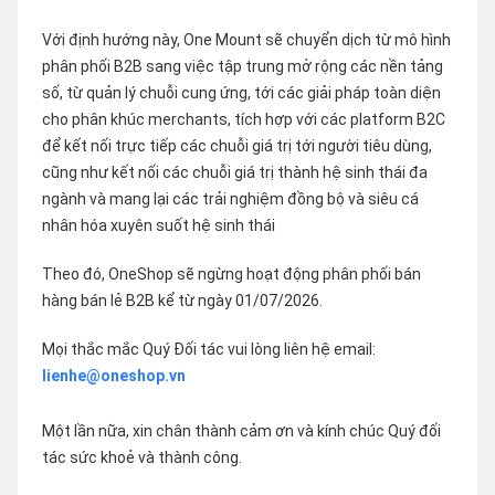
Với định hướng này, One Mount sẽ chuyển dịch từ mô hình
phân phối B2B sang việc tập trung mở rộng các nền tảng
số, từ quản lý chuỗi cung ứng, tới các giải pháp toàn diện
cho phân khúc merchants, tích hợp với các platform B2C
để kết nối trực tiếp các chuỗi giá trị tới người tiêu dùng,
cũng như kết nối các chuỗi giá trị thành hệ sinh thái đa
ngành và mang lại các trải nghiệm đồng bộ và siêu cá
nhân hóa xuyên suốt hệ sinh thái
Theo đó, OneShop sẽ ngừng hoạt động phân phối bán
hàng bán lẻ B2B kể từ ngày 01/07/2026.
Mọi thắc mắc Quý Đối tác vui lòng liên hệ email:
lienhe@oneshop.vn
Một lần nữa, xin chân thành cảm ơn và kính chúc Quý đối
tác sức khoẻ và thành công.