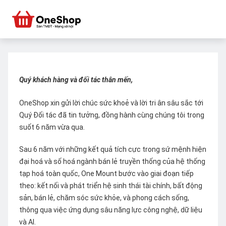
Quý khách hàng và đối tác thân mến,
OneShop xin gửi lời chúc sức khoẻ và lời tri ân sâu sắc tới
Quý Đối tác đã tin tưởng, đồng hành cùng chúng tôi trong
suốt 6 năm vừa qua.
Sau 6 năm với những kết quả tích cực trong sứ mệnh hiện
đại hoá và số hoá ngành bán lẻ truyền thống của hệ thống
tạp hoá toàn quốc, One Mount bước vào giai đoạn tiếp
theo: kết nối và phát triển hệ sinh thái tài chính, bất động
sản, bán lẻ, chăm sóc sức khỏe, và phong cách sống,
thông qua việc ứng dụng sâu năng lực công nghệ, dữ liệu
và AI.