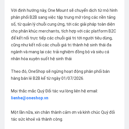
Với định hướng này, One Mount sẽ chuyển dịch từ mô hình
phân phối B2B sang việc tập trung mở rộng các nền tảng
số, từ quản lý chuỗi cung ứng, tới các giải pháp toàn diện
cho phân khúc merchants, tích hợp với các platform B2C
để kết nối trực tiếp các chuỗi giá trị tới người tiêu dùng,
cũng như kết nối các chuỗi giá trị thành hệ sinh thái đa
ngành và mang lại các trải nghiệm đồng bộ và siêu cá
nhân hóa xuyên suốt hệ sinh thái
Theo đó, OneShop sẽ ngừng hoạt động phân phối bán
hàng bán lẻ B2B kể từ ngày 01/07/2026.
Mọi thắc mắc Quý Đối tác vui lòng liên hệ email:
lienhe@oneshop.vn
Một lần nữa, xin chân thành cảm ơn và kính chúc Quý đối
tác sức khoẻ và thành công.