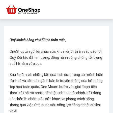
Quý khách hàng và đối tác thân mến,
OneShop xin gửi lời chúc sức khoẻ và lời tri ân sâu sắc tới
Quý Đối tác đã tin tưởng, đồng hành cùng chúng tôi trong
suốt 6 năm vừa qua.
Sau 6 năm với những kết quả tích cực trong sứ mệnh hiện
đại hoá và số hoá ngành bán lẻ truyền thống của hệ thống
tạp hoá toàn quốc, One Mount bước vào giai đoạn tiếp
theo: kết nối và phát triển hệ sinh thái tài chính, bất động
sản, bán lẻ, chăm sóc sức khỏe, và phong cách sống,
thông qua việc ứng dụng sâu năng lực công nghệ, dữ liệu
và AI.