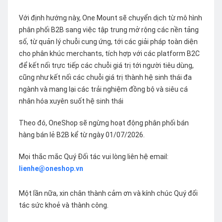
Với định hướng này, One Mount sẽ chuyển dịch từ mô hình
phân phối B2B sang việc tập trung mở rộng các nền tảng
số, từ quản lý chuỗi cung ứng, tới các giải pháp toàn diện
cho phân khúc merchants, tích hợp với các platform B2C
để kết nối trực tiếp các chuỗi giá trị tới người tiêu dùng,
cũng như kết nối các chuỗi giá trị thành hệ sinh thái đa
ngành và mang lại các trải nghiệm đồng bộ và siêu cá
nhân hóa xuyên suốt hệ sinh thái
Theo đó, OneShop sẽ ngừng hoạt động phân phối bán
hàng bán lẻ B2B kể từ ngày 01/07/2026.
Mọi thắc mắc Quý Đối tác vui lòng liên hệ email:
lienhe@oneshop.vn
Một lần nữa, xin chân thành cảm ơn và kính chúc Quý đối
tác sức khoẻ và thành công.