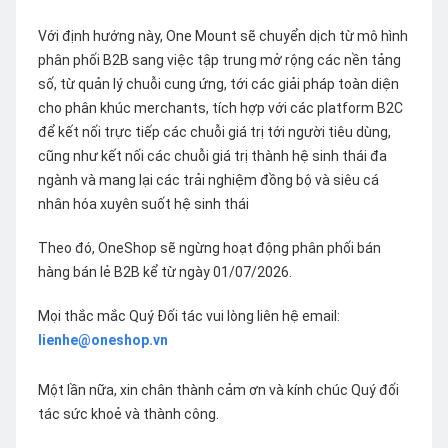
Với định hướng này, One Mount sẽ chuyển dịch từ mô hình
phân phối B2B sang việc tập trung mở rộng các nền tảng
số, từ quản lý chuỗi cung ứng, tới các giải pháp toàn diện
cho phân khúc merchants, tích hợp với các platform B2C
để kết nối trực tiếp các chuỗi giá trị tới người tiêu dùng,
cũng như kết nối các chuỗi giá trị thành hệ sinh thái đa
ngành và mang lại các trải nghiệm đồng bộ và siêu cá
nhân hóa xuyên suốt hệ sinh thái
Theo đó, OneShop sẽ ngừng hoạt động phân phối bán
hàng bán lẻ B2B kể từ ngày 01/07/2026.
Mọi thắc mắc Quý Đối tác vui lòng liên hệ email:
lienhe@oneshop.vn
Một lần nữa, xin chân thành cảm ơn và kính chúc Quý đối
tác sức khoẻ và thành công.