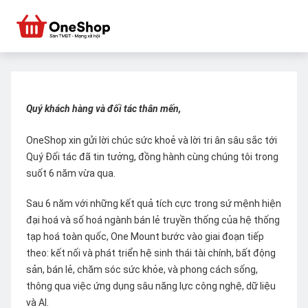
Quý khách hàng và đối tác thân mến,
OneShop xin gửi lời chúc sức khoẻ và lời tri ân sâu sắc tới
Quý Đối tác đã tin tưởng, đồng hành cùng chúng tôi trong
suốt 6 năm vừa qua.
Sau 6 năm với những kết quả tích cực trong sứ mệnh hiện
đại hoá và số hoá ngành bán lẻ truyền thống của hệ thống
tạp hoá toàn quốc, One Mount bước vào giai đoạn tiếp
theo: kết nối và phát triển hệ sinh thái tài chính, bất động
sản, bán lẻ, chăm sóc sức khỏe, và phong cách sống,
thông qua việc ứng dụng sâu năng lực công nghệ, dữ liệu
và AI.