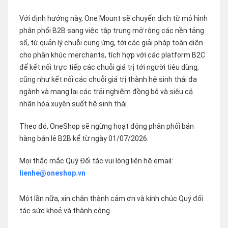
Với định hướng này, One Mount sẽ chuyển dịch từ mô hình
phân phối B2B sang việc tập trung mở rộng các nền tảng
số, từ quản lý chuỗi cung ứng, tới các giải pháp toàn diện
cho phân khúc merchants, tích hợp với các platform B2C
để kết nối trực tiếp các chuỗi giá trị tới người tiêu dùng,
cũng như kết nối các chuỗi giá trị thành hệ sinh thái đa
ngành và mang lại các trải nghiệm đồng bộ và siêu cá
nhân hóa xuyên suốt hệ sinh thái
Theo đó, OneShop sẽ ngừng hoạt động phân phối bán
hàng bán lẻ B2B kể từ ngày 01/07/2026.
Mọi thắc mắc Quý Đối tác vui lòng liên hệ email:
lienhe@oneshop.vn
Một lần nữa, xin chân thành cảm ơn và kính chúc Quý đối
tác sức khoẻ và thành công.