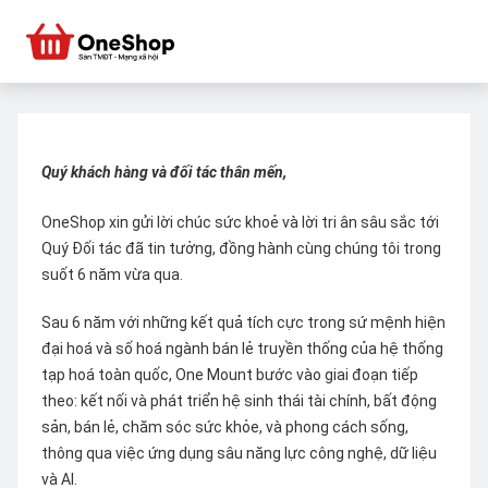
Quý khách hàng và đối tác thân mến,
OneShop xin gửi lời chúc sức khoẻ và lời tri ân sâu sắc tới
Quý Đối tác đã tin tưởng, đồng hành cùng chúng tôi trong
suốt 6 năm vừa qua.
Sau 6 năm với những kết quả tích cực trong sứ mệnh hiện
đại hoá và số hoá ngành bán lẻ truyền thống của hệ thống
tạp hoá toàn quốc, One Mount bước vào giai đoạn tiếp
theo: kết nối và phát triển hệ sinh thái tài chính, bất động
sản, bán lẻ, chăm sóc sức khỏe, và phong cách sống,
thông qua việc ứng dụng sâu năng lực công nghệ, dữ liệu
và AI.