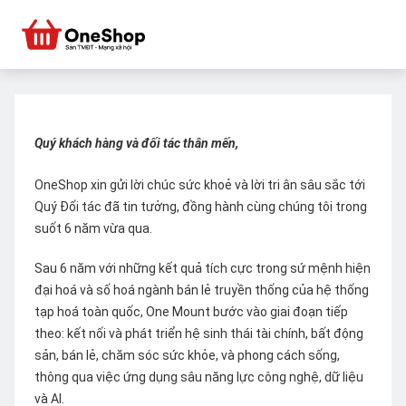
Quý khách hàng và đối tác thân mến,
OneShop xin gửi lời chúc sức khoẻ và lời tri ân sâu sắc tới
Quý Đối tác đã tin tưởng, đồng hành cùng chúng tôi trong
suốt 6 năm vừa qua.
Sau 6 năm với những kết quả tích cực trong sứ mệnh hiện
đại hoá và số hoá ngành bán lẻ truyền thống của hệ thống
tạp hoá toàn quốc, One Mount bước vào giai đoạn tiếp
theo: kết nối và phát triển hệ sinh thái tài chính, bất động
sản, bán lẻ, chăm sóc sức khỏe, và phong cách sống,
thông qua việc ứng dụng sâu năng lực công nghệ, dữ liệu
và AI.