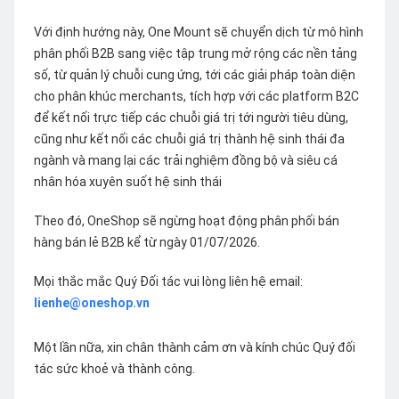
Với định hướng này, One Mount sẽ chuyển dịch từ mô hình
phân phối B2B sang việc tập trung mở rộng các nền tảng
số, từ quản lý chuỗi cung ứng, tới các giải pháp toàn diện
cho phân khúc merchants, tích hợp với các platform B2C
để kết nối trực tiếp các chuỗi giá trị tới người tiêu dùng,
cũng như kết nối các chuỗi giá trị thành hệ sinh thái đa
ngành và mang lại các trải nghiệm đồng bộ và siêu cá
nhân hóa xuyên suốt hệ sinh thái
Theo đó, OneShop sẽ ngừng hoạt động phân phối bán
hàng bán lẻ B2B kể từ ngày 01/07/2026.
Mọi thắc mắc Quý Đối tác vui lòng liên hệ email:
lienhe@oneshop.vn
Một lần nữa, xin chân thành cảm ơn và kính chúc Quý đối
tác sức khoẻ và thành công.