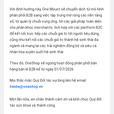
Với định hướng này, One Mount sẽ chuyển dịch từ mô hình
phân phối B2B sang việc tập trung mở rộng các nền tảng
số, từ quản lý chuỗi cung ứng, tới các giải pháp toàn diện
cho phân khúc merchants, tích hợp với các platform B2C
để kết nối trực tiếp các chuỗi giá trị tới người tiêu dùng,
cũng như kết nối các chuỗi giá trị thành hệ sinh thái đa
ngành và mang lại các trải nghiệm đồng bộ và siêu cá
nhân hóa xuyên suốt hệ sinh thái
Theo đó, OneShop sẽ ngừng hoạt động phân phối bán
hàng bán lẻ B2B kể từ ngày 01/07/2026.
Mọi thắc mắc Quý Đối tác vui lòng liên hệ email:
lienhe@oneshop.vn
Một lần nữa, xin chân thành cảm ơn và kính chúc Quý đối
tác sức khoẻ và thành công.