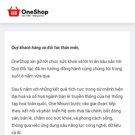
Quý khách hàng và đối tác thân mến,
OneShop xin gửi lời chúc sức khoẻ và lời tri ân sâu sắc tới
Quý Đối tác đã tin tưởng, đồng hành cùng chúng tôi trong
suốt 6 năm vừa qua.
Sau 6 năm với những kết quả tích cực trong sứ mệnh hiện
đại hoá và số hoá ngành bán lẻ truyền thống của hệ thống
tạp hoá toàn quốc, One Mount bước vào giai đoạn tiếp
theo: kết nối và phát triển hệ sinh thái tài chính, bất động
sản, bán lẻ, chăm sóc sức khỏe, và phong cách sống,
thông qua việc ứng dụng sâu năng lực công nghệ, dữ liệu
và AI.