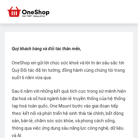
Quý khách hàng và đối tác thân mến,
OneShop xin gửi lời chúc sức khoẻ và lời tri ân sâu sắc tới
Quý Đối tác đã tin tưởng, đồng hành cùng chúng tôi trong
suốt 6 năm vừa qua.
Sau 6 năm với những kết quả tích cực trong sứ mệnh hiện
đại hoá và số hoá ngành bán lẻ truyền thống của hệ thống
tạp hoá toàn quốc, One Mount bước vào giai đoạn tiếp
theo: kết nối và phát triển hệ sinh thái tài chính, bất động
sản, bán lẻ, chăm sóc sức khỏe, và phong cách sống,
thông qua việc ứng dụng sâu năng lực công nghệ, dữ liệu
và AI.