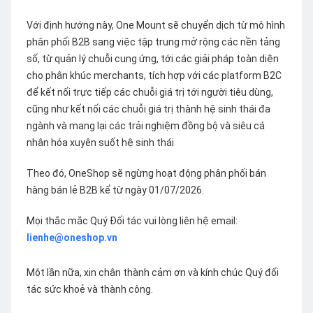
Với định hướng này, One Mount sẽ chuyển dịch từ mô hình
phân phối B2B sang việc tập trung mở rộng các nền tảng
số, từ quản lý chuỗi cung ứng, tới các giải pháp toàn diện
cho phân khúc merchants, tích hợp với các platform B2C
để kết nối trực tiếp các chuỗi giá trị tới người tiêu dùng,
cũng như kết nối các chuỗi giá trị thành hệ sinh thái đa
ngành và mang lại các trải nghiệm đồng bộ và siêu cá
nhân hóa xuyên suốt hệ sinh thái
Theo đó, OneShop sẽ ngừng hoạt động phân phối bán
hàng bán lẻ B2B kể từ ngày 01/07/2026.
Mọi thắc mắc Quý Đối tác vui lòng liên hệ email:
lienhe@oneshop.vn
Một lần nữa, xin chân thành cảm ơn và kính chúc Quý đối
tác sức khoẻ và thành công.