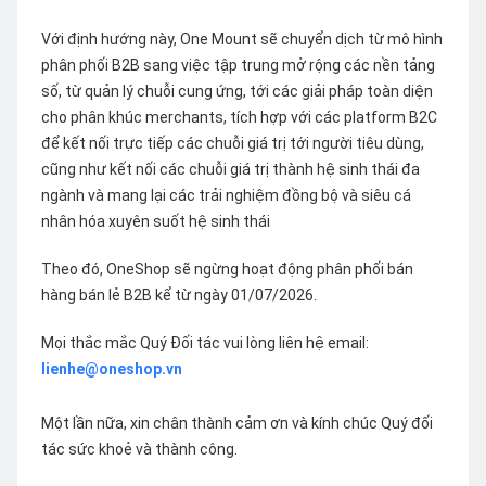
Với định hướng này, One Mount sẽ chuyển dịch từ mô hình
phân phối B2B sang việc tập trung mở rộng các nền tảng
số, từ quản lý chuỗi cung ứng, tới các giải pháp toàn diện
cho phân khúc merchants, tích hợp với các platform B2C
để kết nối trực tiếp các chuỗi giá trị tới người tiêu dùng,
cũng như kết nối các chuỗi giá trị thành hệ sinh thái đa
ngành và mang lại các trải nghiệm đồng bộ và siêu cá
nhân hóa xuyên suốt hệ sinh thái
Theo đó, OneShop sẽ ngừng hoạt động phân phối bán
hàng bán lẻ B2B kể từ ngày 01/07/2026.
Mọi thắc mắc Quý Đối tác vui lòng liên hệ email:
lienhe@oneshop.vn
Một lần nữa, xin chân thành cảm ơn và kính chúc Quý đối
tác sức khoẻ và thành công.