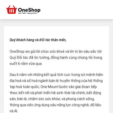
Quý khách hàng và đối tác thân mến,
OneShop xin gửi lời chúc sức khoẻ và lời tri ân sâu sắc tới
Quý Đối tác đã tin tưởng, đồng hành cùng chúng tôi trong
suốt 6 năm vừa qua.
Sau 6 năm với những kết quả tích cực trong sứ mệnh hiện
đại hoá và số hoá ngành bán lẻ truyền thống của hệ thống
tạp hoá toàn quốc, One Mount bước vào giai đoạn tiếp
theo: kết nối và phát triển hệ sinh thái tài chính, bất động
sản, bán lẻ, chăm sóc sức khỏe, và phong cách sống,
thông qua việc ứng dụng sâu năng lực công nghệ, dữ liệu
và AI.