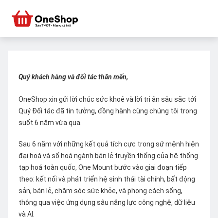
Quý khách hàng và đối tác thân mến,
OneShop xin gửi lời chúc sức khoẻ và lời tri ân sâu sắc tới
Quý Đối tác đã tin tưởng, đồng hành cùng chúng tôi trong
suốt 6 năm vừa qua.
Sau 6 năm với những kết quả tích cực trong sứ mệnh hiện
đại hoá và số hoá ngành bán lẻ truyền thống của hệ thống
tạp hoá toàn quốc, One Mount bước vào giai đoạn tiếp
theo: kết nối và phát triển hệ sinh thái tài chính, bất động
sản, bán lẻ, chăm sóc sức khỏe, và phong cách sống,
thông qua việc ứng dụng sâu năng lực công nghệ, dữ liệu
và AI.