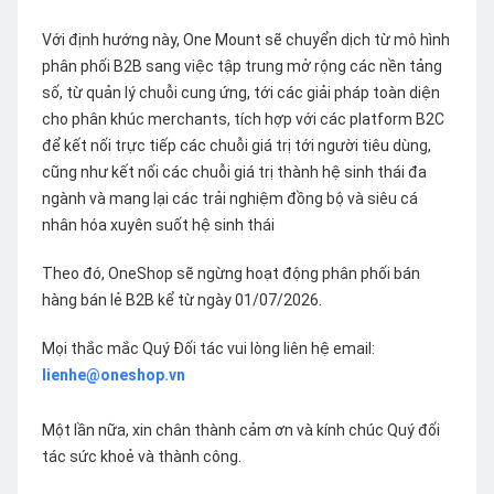
Với định hướng này, One Mount sẽ chuyển dịch từ mô hình
phân phối B2B sang việc tập trung mở rộng các nền tảng
số, từ quản lý chuỗi cung ứng, tới các giải pháp toàn diện
cho phân khúc merchants, tích hợp với các platform B2C
để kết nối trực tiếp các chuỗi giá trị tới người tiêu dùng,
cũng như kết nối các chuỗi giá trị thành hệ sinh thái đa
ngành và mang lại các trải nghiệm đồng bộ và siêu cá
nhân hóa xuyên suốt hệ sinh thái
Theo đó, OneShop sẽ ngừng hoạt động phân phối bán
hàng bán lẻ B2B kể từ ngày 01/07/2026.
Mọi thắc mắc Quý Đối tác vui lòng liên hệ email:
lienhe@oneshop.vn
Một lần nữa, xin chân thành cảm ơn và kính chúc Quý đối
tác sức khoẻ và thành công.