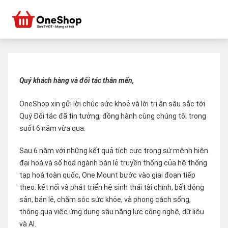
Quý khách hàng và đối tác thân mến,
OneShop xin gửi lời chúc sức khoẻ và lời tri ân sâu sắc tới
Quý Đối tác đã tin tưởng, đồng hành cùng chúng tôi trong
suốt 6 năm vừa qua.
Sau 6 năm với những kết quả tích cực trong sứ mệnh hiện
đại hoá và số hoá ngành bán lẻ truyền thống của hệ thống
tạp hoá toàn quốc, One Mount bước vào giai đoạn tiếp
theo: kết nối và phát triển hệ sinh thái tài chính, bất động
sản, bán lẻ, chăm sóc sức khỏe, và phong cách sống,
thông qua việc ứng dụng sâu năng lực công nghệ, dữ liệu
và AI.