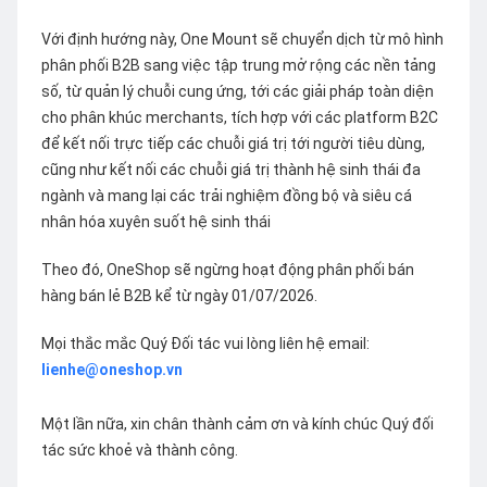
Với định hướng này, One Mount sẽ chuyển dịch từ mô hình
phân phối B2B sang việc tập trung mở rộng các nền tảng
số, từ quản lý chuỗi cung ứng, tới các giải pháp toàn diện
cho phân khúc merchants, tích hợp với các platform B2C
để kết nối trực tiếp các chuỗi giá trị tới người tiêu dùng,
cũng như kết nối các chuỗi giá trị thành hệ sinh thái đa
ngành và mang lại các trải nghiệm đồng bộ và siêu cá
nhân hóa xuyên suốt hệ sinh thái
Theo đó, OneShop sẽ ngừng hoạt động phân phối bán
hàng bán lẻ B2B kể từ ngày 01/07/2026.
Mọi thắc mắc Quý Đối tác vui lòng liên hệ email:
lienhe@oneshop.vn
Một lần nữa, xin chân thành cảm ơn và kính chúc Quý đối
tác sức khoẻ và thành công.