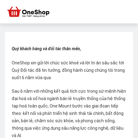
Quý khách hàng và đối tác thân mến,
OneShop xin gửi lời chúc sức khoẻ và lời tri ân sâu sắc tới
Quý Đối tác đã tin tưởng, đồng hành cùng chúng tôi trong
suốt 6 năm vừa qua.
Sau 6 năm với những kết quả tích cực trong sứ mệnh hiện
đại hoá và số hoá ngành bán lẻ truyền thống của hệ thống
tạp hoá toàn quốc, One Mount bước vào giai đoạn tiếp
theo: kết nối và phát triển hệ sinh thái tài chính, bất động
sản, bán lẻ, chăm sóc sức khỏe, và phong cách sống,
thông qua việc ứng dụng sâu năng lực công nghệ, dữ liệu
và AI.