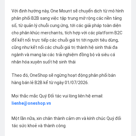
Với định hướng này, One Mount sẽ chuyển dịch từ mô hình
phân phối B2B sang việc tập trung mở rộng các nền tảng
số, từ quản lý chuỗi cung ứng, tới các giải pháp toàn diện
cho phân khúc merchants, tích hợp với các platform B2C
để kết nối trực tiếp các chuỗi giá trị tới người tiêu dùng,
cũng như kết nối các chuỗi giá trị thành hệ sinh thái đa
ngành và mang lại các trải nghiệm đồng bộ và siêu cá
nhân hóa xuyên suốt hệ sinh thái
Theo đó, OneShop sẽ ngừng hoạt động phân phối bán
hàng bán lẻ B2B kể từ ngày 01/07/2026.
Mọi thắc mắc Quý Đối tác vui lòng liên hệ email:
lienhe@oneshop.vn
Một lần nữa, xin chân thành cảm ơn và kính chúc Quý đối
tác sức khoẻ và thành công.