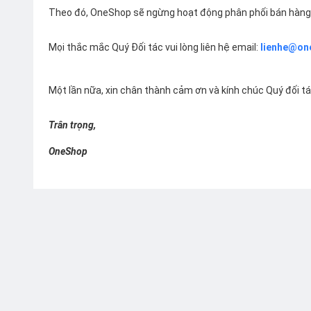
Theo đó, OneShop sẽ ngừng hoạt động phân phối bán hàng 
Mọi thắc mắc Quý Đối tác vui lòng liên hệ email:
lienhe@on
Một lần nữa, xin chân thành cảm ơn và kính chúc Quý đối t
Trân trọng,
OneShop