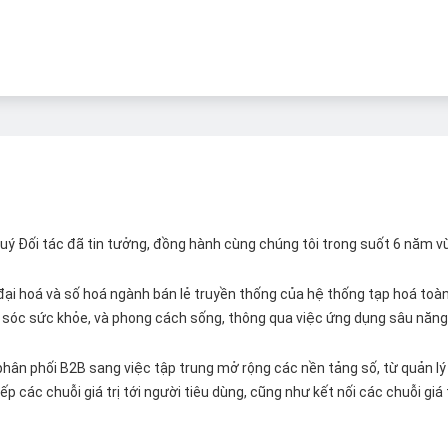
 Quý Đối tác đã tin tưởng, đồng hành cùng chúng tôi trong suốt 6 năm v
ại hoá và số hoá ngành bán lẻ truyền thống của hệ thống tạp hoá toàn 
ăm sóc sức khỏe, và phong cách sống, thông qua việc ứng dụng sâu năng 
hân phối B2B sang việc tập trung mở rộng các nền tảng số, từ quản lý 
p các chuỗi giá trị tới người tiêu dùng, cũng như kết nối các chuỗi giá