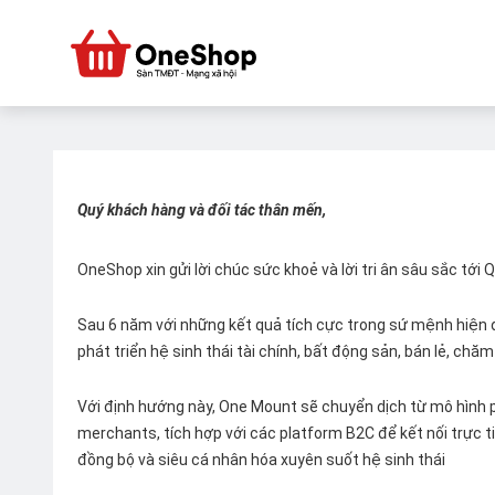
Quý khách hàng và đối tác thân mến,
OneShop xin gửi lời chúc sức khoẻ và lời tri ân sâu sắc tới
Sau 6 năm với những kết quả tích cực trong sứ mệnh hiện đ
phát triển hệ sinh thái tài chính, bất động sản, bán lẻ, ch
Với định hướng này, One Mount sẽ chuyển dịch từ mô hình p
merchants, tích hợp với các platform B2C để kết nối trực tiế
đồng bộ và siêu cá nhân hóa xuyên suốt hệ sinh thái