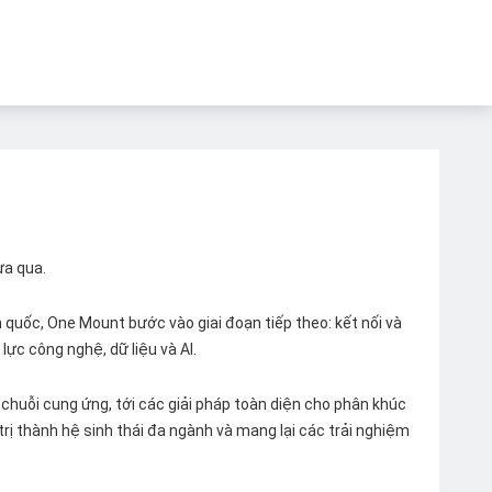
ừa qua.
quốc, One Mount bước vào giai đoạn tiếp theo: kết nối và
lực công nghệ, dữ liệu và AI.
chuỗi cung ứng, tới các giải pháp toàn diện cho phân khúc
 trị thành hệ sinh thái đa ngành và mang lại các trải nghiệm