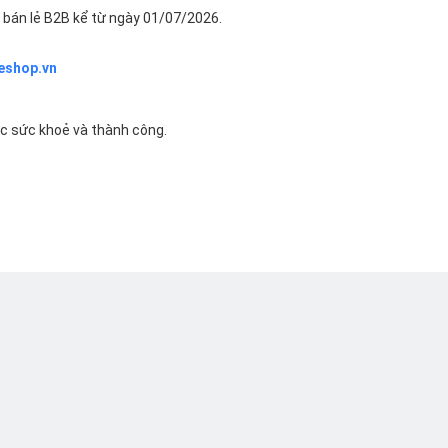
bán lẻ B2B kể từ ngày 01/07/2026.
eshop.vn
ác sức khoẻ và thành công.