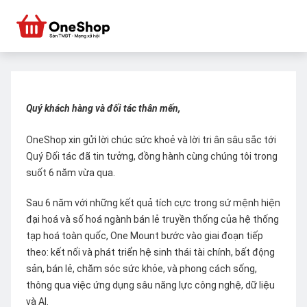
Quý khách hàng và đối tác thân mến,
OneShop xin gửi lời chúc sức khoẻ và lời tri ân sâu sắc tới
Quý Đối tác đã tin tưởng, đồng hành cùng chúng tôi trong
suốt 6 năm vừa qua.
Sau 6 năm với những kết quả tích cực trong sứ mệnh hiện
đại hoá và số hoá ngành bán lẻ truyền thống của hệ thống
tạp hoá toàn quốc, One Mount bước vào giai đoạn tiếp
theo: kết nối và phát triển hệ sinh thái tài chính, bất động
sản, bán lẻ, chăm sóc sức khỏe, và phong cách sống,
thông qua việc ứng dụng sâu năng lực công nghệ, dữ liệu
và AI.