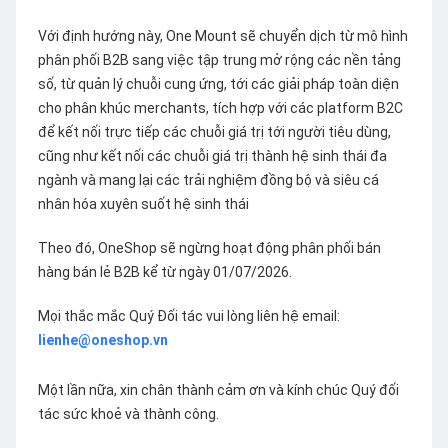
Với định hướng này, One Mount sẽ chuyển dịch từ mô hình
phân phối B2B sang việc tập trung mở rộng các nền tảng
số, từ quản lý chuỗi cung ứng, tới các giải pháp toàn diện
cho phân khúc merchants, tích hợp với các platform B2C
để kết nối trực tiếp các chuỗi giá trị tới người tiêu dùng,
cũng như kết nối các chuỗi giá trị thành hệ sinh thái đa
ngành và mang lại các trải nghiệm đồng bộ và siêu cá
nhân hóa xuyên suốt hệ sinh thái
Theo đó, OneShop sẽ ngừng hoạt động phân phối bán
hàng bán lẻ B2B kể từ ngày 01/07/2026.
Mọi thắc mắc Quý Đối tác vui lòng liên hệ email:
lienhe@oneshop.vn
Một lần nữa, xin chân thành cảm ơn và kính chúc Quý đối
tác sức khoẻ và thành công.