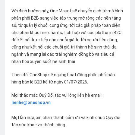
Với định hướng này, One Mount sẽ chuyển dịch từ mô hình
phân phối B2B sang việc tập trung mở rộng các nền tảng
số, từ quản lý chuỗi cung ứng, tới các giải pháp toàn diện
cho phân khúc merchants, tích hợp với các platform B2C
để kết nối trực tiếp các chuỗi giá trị tới người tiêu dùng,
cũng như kết nối các chuỗi giá trị thành hệ sinh thái đa
ngành và mang lại các trải nghiệm đồng bộ và siêu cá
nhân hóa xuyên suốt hệ sinh thái
Theo đó, OneShop sẽ ngừng hoạt động phân phối bán
hàng bán lẻ B2B kể từ ngày 01/07/2026.
Mọi thắc mắc Quý Đối tác vui lòng liên hệ email:
lienhe@oneshop.vn
Một lần nữa, xin chân thành cảm ơn và kính chúc Quý đối
tác sức khoẻ và thành công.