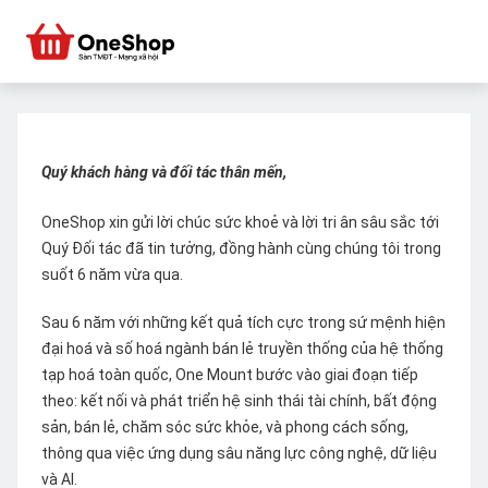
Quý khách hàng và đối tác thân mến,
OneShop xin gửi lời chúc sức khoẻ và lời tri ân sâu sắc tới
Quý Đối tác đã tin tưởng, đồng hành cùng chúng tôi trong
suốt 6 năm vừa qua.
Sau 6 năm với những kết quả tích cực trong sứ mệnh hiện
đại hoá và số hoá ngành bán lẻ truyền thống của hệ thống
tạp hoá toàn quốc, One Mount bước vào giai đoạn tiếp
theo: kết nối và phát triển hệ sinh thái tài chính, bất động
sản, bán lẻ, chăm sóc sức khỏe, và phong cách sống,
thông qua việc ứng dụng sâu năng lực công nghệ, dữ liệu
và AI.