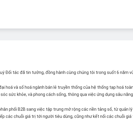
 Quý Đối tác đã tin tưởng, đồng hành cùng chúng tôi trong suốt 6 năm v
ại hoá và số hoá ngành bán lẻ truyền thống của hệ thống tạp hoá toàn 
ăm sóc sức khỏe, và phong cách sống, thông qua việc ứng dụng sâu năng 
hân phối B2B sang việc tập trung mở rộng các nền tảng số, từ quản lý 
p các chuỗi giá trị tới người tiêu dùng, cũng như kết nối các chuỗi giá