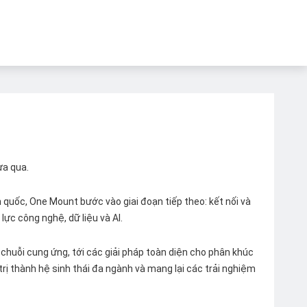
ừa qua.
quốc, One Mount bước vào giai đoạn tiếp theo: kết nối và
lực công nghệ, dữ liệu và AI.
chuỗi cung ứng, tới các giải pháp toàn diện cho phân khúc
 trị thành hệ sinh thái đa ngành và mang lại các trải nghiệm