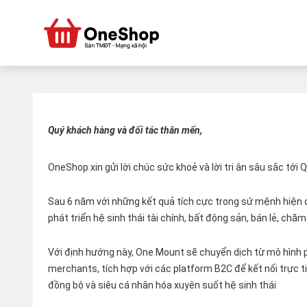
Quý khách hàng và đối tác thân mến,
OneShop xin gửi lời chúc sức khoẻ và lời tri ân sâu sắc tới
Sau 6 năm với những kết quả tích cực trong sứ mệnh hiện đ
phát triển hệ sinh thái tài chính, bất động sản, bán lẻ, ch
Với định hướng này, One Mount sẽ chuyển dịch từ mô hình p
merchants, tích hợp với các platform B2C để kết nối trực tiế
đồng bộ và siêu cá nhân hóa xuyên suốt hệ sinh thái