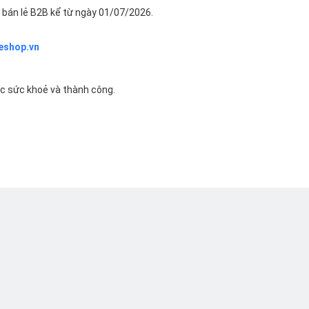
bán lẻ B2B kể từ ngày 01/07/2026.
eshop.vn
ác sức khoẻ và thành công.