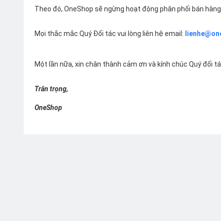
Theo đó, OneShop sẽ ngừng hoạt động phân phối bán hàng 
Mọi thắc mắc Quý Đối tác vui lòng liên hệ email:
lienhe@on
Một lần nữa, xin chân thành cảm ơn và kính chúc Quý đối t
Trân trọng,
OneShop