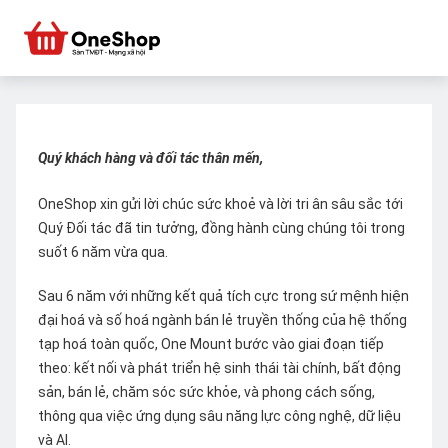
Quý khách hàng và đối tác thân mến,
OneShop xin gửi lời chúc sức khoẻ và lời tri ân sâu sắc tới
Quý Đối tác đã tin tưởng, đồng hành cùng chúng tôi trong
suốt 6 năm vừa qua.
Sau 6 năm với những kết quả tích cực trong sứ mệnh hiện
đại hoá và số hoá ngành bán lẻ truyền thống của hệ thống
tạp hoá toàn quốc, One Mount bước vào giai đoạn tiếp
theo: kết nối và phát triển hệ sinh thái tài chính, bất động
sản, bán lẻ, chăm sóc sức khỏe, và phong cách sống,
thông qua việc ứng dụng sâu năng lực công nghệ, dữ liệu
và AI.