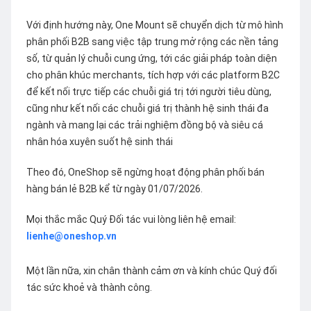
Với định hướng này, One Mount sẽ chuyển dịch từ mô hình
phân phối B2B sang việc tập trung mở rộng các nền tảng
số, từ quản lý chuỗi cung ứng, tới các giải pháp toàn diện
cho phân khúc merchants, tích hợp với các platform B2C
để kết nối trực tiếp các chuỗi giá trị tới người tiêu dùng,
cũng như kết nối các chuỗi giá trị thành hệ sinh thái đa
ngành và mang lại các trải nghiệm đồng bộ và siêu cá
nhân hóa xuyên suốt hệ sinh thái
Theo đó, OneShop sẽ ngừng hoạt động phân phối bán
hàng bán lẻ B2B kể từ ngày 01/07/2026.
Mọi thắc mắc Quý Đối tác vui lòng liên hệ email:
lienhe@oneshop.vn
Một lần nữa, xin chân thành cảm ơn và kính chúc Quý đối
tác sức khoẻ và thành công.