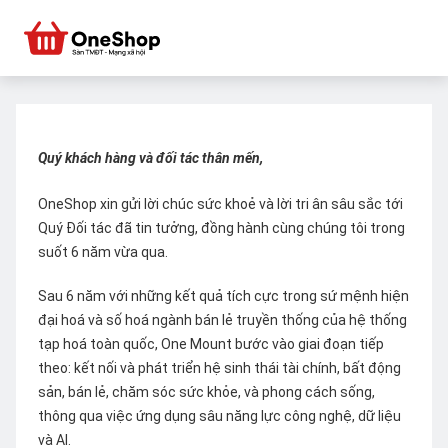
Quý khách hàng và đối tác thân mến,
OneShop xin gửi lời chúc sức khoẻ và lời tri ân sâu sắc tới
Quý Đối tác đã tin tưởng, đồng hành cùng chúng tôi trong
suốt 6 năm vừa qua.
Sau 6 năm với những kết quả tích cực trong sứ mệnh hiện
đại hoá và số hoá ngành bán lẻ truyền thống của hệ thống
tạp hoá toàn quốc, One Mount bước vào giai đoạn tiếp
theo: kết nối và phát triển hệ sinh thái tài chính, bất động
sản, bán lẻ, chăm sóc sức khỏe, và phong cách sống,
thông qua việc ứng dụng sâu năng lực công nghệ, dữ liệu
và AI.