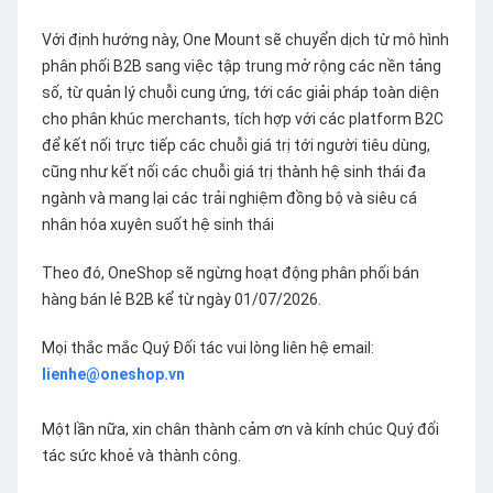
Với định hướng này, One Mount sẽ chuyển dịch từ mô hình
phân phối B2B sang việc tập trung mở rộng các nền tảng
số, từ quản lý chuỗi cung ứng, tới các giải pháp toàn diện
cho phân khúc merchants, tích hợp với các platform B2C
để kết nối trực tiếp các chuỗi giá trị tới người tiêu dùng,
cũng như kết nối các chuỗi giá trị thành hệ sinh thái đa
ngành và mang lại các trải nghiệm đồng bộ và siêu cá
nhân hóa xuyên suốt hệ sinh thái
Theo đó, OneShop sẽ ngừng hoạt động phân phối bán
hàng bán lẻ B2B kể từ ngày 01/07/2026.
Mọi thắc mắc Quý Đối tác vui lòng liên hệ email:
lienhe@oneshop.vn
Một lần nữa, xin chân thành cảm ơn và kính chúc Quý đối
tác sức khoẻ và thành công.