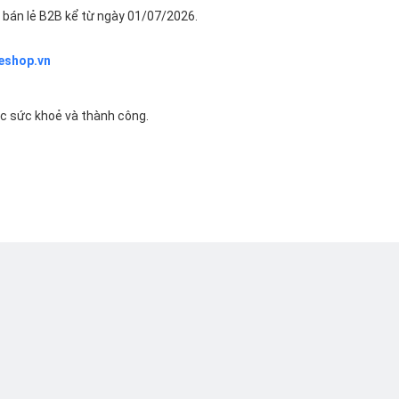
bán lẻ B2B kể từ ngày 01/07/2026.
eshop.vn
ác sức khoẻ và thành công.