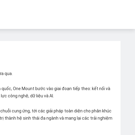
ừa qua.
quốc, One Mount bước vào giai đoạn tiếp theo: kết nối và
lực công nghệ, dữ liệu và AI.
chuỗi cung ứng, tới các giải pháp toàn diện cho phân khúc
 trị thành hệ sinh thái đa ngành và mang lại các trải nghiệm