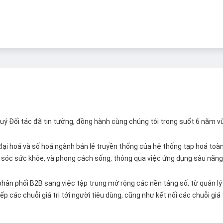
 Quý Đối tác đã tin tưởng, đồng hành cùng chúng tôi trong suốt 6 năm v
ại hoá và số hoá ngành bán lẻ truyền thống của hệ thống tạp hoá toàn 
ăm sóc sức khỏe, và phong cách sống, thông qua việc ứng dụng sâu năng 
hân phối B2B sang việc tập trung mở rộng các nền tảng số, từ quản lý 
p các chuỗi giá trị tới người tiêu dùng, cũng như kết nối các chuỗi giá