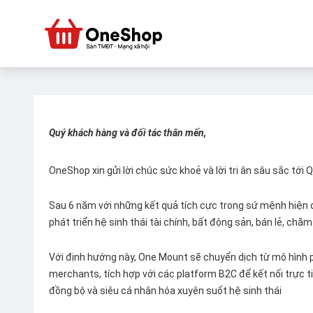
Quý khách hàng và đối tác thân mến,
OneShop xin gửi lời chúc sức khoẻ và lời tri ân sâu sắc tới
Sau 6 năm với những kết quả tích cực trong sứ mệnh hiện đ
phát triển hệ sinh thái tài chính, bất động sản, bán lẻ, ch
Với định hướng này, One Mount sẽ chuyển dịch từ mô hình p
merchants, tích hợp với các platform B2C để kết nối trực tiế
đồng bộ và siêu cá nhân hóa xuyên suốt hệ sinh thái