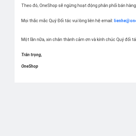
Theo đó, OneShop sẽ ngừng hoạt động phân phối bán hàng 
Mọi thắc mắc Quý Đối tác vui lòng liên hệ email:
lienhe@on
Một lần nữa, xin chân thành cảm ơn và kính chúc Quý đối t
Trân trọng,
OneShop