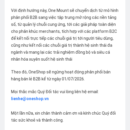
Với định hướng này, One Mount sẽ chuyển dịch từ mô hình
phân phối B2B sang việc tập trung mở rộng các nền tảng
số, từ quản lý chuỗi cung ứng, tới các giải pháp toàn diện
cho phân khúc merchants, tích hợp với các platform B2C
để kết nối trực tiếp các chuỗi giá trị tới người tiêu dùng,
cũng như kết nối các chuỗi giá trị thành hệ sinh thái đa
ngành và mang lại các trải nghiệm đồng bộ và siêu cá
nhân hóa xuyên suốt hệ sinh thái
Theo đó, OneShop sẽ ngừng hoạt động phân phối bán
hàng bán lẻ B2B kể từ ngày 01/07/2026.
Mọi thắc mắc Quý Đối tác vui lòng liên hệ email:
lienhe@oneshop.vn
Một lần nữa, xin chân thành cảm ơn và kính chúc Quý đối
tác sức khoẻ và thành công.