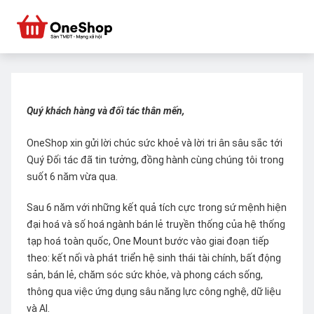
Quý khách hàng và đối tác thân mến,
OneShop xin gửi lời chúc sức khoẻ và lời tri ân sâu sắc tới
Quý Đối tác đã tin tưởng, đồng hành cùng chúng tôi trong
suốt 6 năm vừa qua.
Sau 6 năm với những kết quả tích cực trong sứ mệnh hiện
đại hoá và số hoá ngành bán lẻ truyền thống của hệ thống
tạp hoá toàn quốc, One Mount bước vào giai đoạn tiếp
theo: kết nối và phát triển hệ sinh thái tài chính, bất động
sản, bán lẻ, chăm sóc sức khỏe, và phong cách sống,
thông qua việc ứng dụng sâu năng lực công nghệ, dữ liệu
và AI.