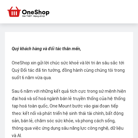
Quý khách hàng và đối tác thân mến,
OneShop xin gửi lời chúc sức khoẻ và lời tri ân sâu sắc tới
Quý Đối tác đã tin tưởng, đồng hành cùng chúng tôi trong
suốt 6 năm vừa qua.
Sau 6 năm với những kết quả tích cực trong sứ mệnh hiện
đại hoá và số hoá ngành bán lẻ truyền thống của hệ thống
tạp hoá toàn quốc, One Mount bước vào giai đoạn tiếp
theo: kết nối và phát triển hệ sinh thái tài chính, bất động
sản, bán lẻ, chăm sóc sức khỏe, và phong cách sống,
thông qua việc ứng dụng sâu năng lực công nghệ, dữ liệu
và AI.