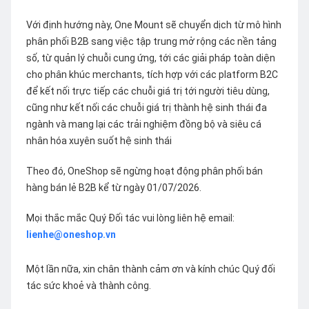
Với định hướng này, One Mount sẽ chuyển dịch từ mô hình
phân phối B2B sang việc tập trung mở rộng các nền tảng
số, từ quản lý chuỗi cung ứng, tới các giải pháp toàn diện
cho phân khúc merchants, tích hợp với các platform B2C
để kết nối trực tiếp các chuỗi giá trị tới người tiêu dùng,
cũng như kết nối các chuỗi giá trị thành hệ sinh thái đa
ngành và mang lại các trải nghiệm đồng bộ và siêu cá
nhân hóa xuyên suốt hệ sinh thái
Theo đó, OneShop sẽ ngừng hoạt động phân phối bán
hàng bán lẻ B2B kể từ ngày 01/07/2026.
Mọi thắc mắc Quý Đối tác vui lòng liên hệ email:
lienhe@oneshop.vn
Một lần nữa, xin chân thành cảm ơn và kính chúc Quý đối
tác sức khoẻ và thành công.