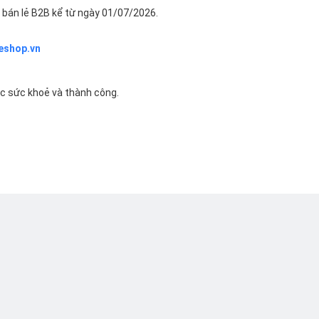
bán lẻ B2B kể từ ngày 01/07/2026.
eshop.vn
ác sức khoẻ và thành công.