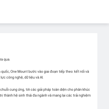
ừa qua.
quốc, One Mount bước vào giai đoạn tiếp theo: kết nối và
lực công nghệ, dữ liệu và AI.
chuỗi cung ứng, tới các giải pháp toàn diện cho phân khúc
 trị thành hệ sinh thái đa ngành và mang lại các trải nghiệm