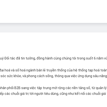
 Quý Đối tác đã tin tưởng, đồng hành cùng chúng tôi trong suốt 6 năm v
ại hoá và số hoá ngành bán lẻ truyền thống của hệ thống tạp hoá toàn 
ăm sóc sức khỏe, và phong cách sống, thông qua việc ứng dụng sâu năng 
hân phối B2B sang việc tập trung mở rộng các nền tảng số, từ quản lý 
p các chuỗi giá trị tới người tiêu dùng, cũng như kết nối các chuỗi giá