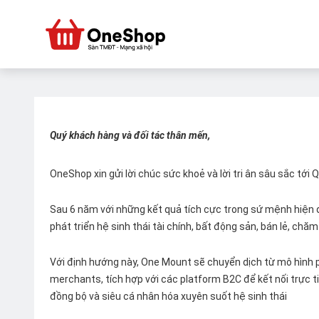
Quý khách hàng và đối tác thân mến,
OneShop xin gửi lời chúc sức khoẻ và lời tri ân sâu sắc tới
Sau 6 năm với những kết quả tích cực trong sứ mệnh hiện đ
phát triển hệ sinh thái tài chính, bất động sản, bán lẻ, ch
Với định hướng này, One Mount sẽ chuyển dịch từ mô hình p
merchants, tích hợp với các platform B2C để kết nối trực tiế
đồng bộ và siêu cá nhân hóa xuyên suốt hệ sinh thái