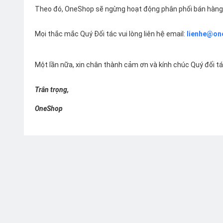
Theo đó, OneShop sẽ ngừng hoạt động phân phối bán hàng 
Mọi thắc mắc Quý Đối tác vui lòng liên hệ email:
lienhe@on
Một lần nữa, xin chân thành cảm ơn và kính chúc Quý đối t
Trân trọng,
OneShop