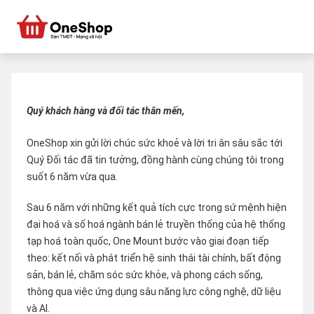
Quý khách hàng và đối tác thân mến,
OneShop xin gửi lời chúc sức khoẻ và lời tri ân sâu sắc tới
Quý Đối tác đã tin tưởng, đồng hành cùng chúng tôi trong
suốt 6 năm vừa qua.
Sau 6 năm với những kết quả tích cực trong sứ mệnh hiện
đại hoá và số hoá ngành bán lẻ truyền thống của hệ thống
tạp hoá toàn quốc, One Mount bước vào giai đoạn tiếp
theo: kết nối và phát triển hệ sinh thái tài chính, bất động
sản, bán lẻ, chăm sóc sức khỏe, và phong cách sống,
thông qua việc ứng dụng sâu năng lực công nghệ, dữ liệu
và AI.