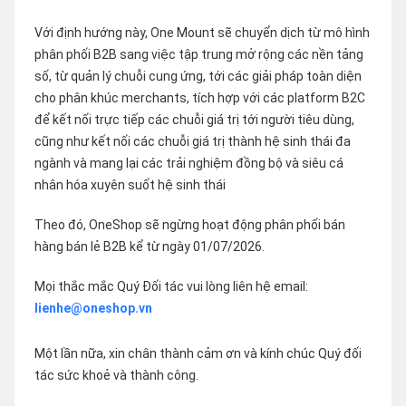
Với định hướng này, One Mount sẽ chuyển dịch từ mô hình
phân phối B2B sang việc tập trung mở rộng các nền tảng
số, từ quản lý chuỗi cung ứng, tới các giải pháp toàn diện
cho phân khúc merchants, tích hợp với các platform B2C
để kết nối trực tiếp các chuỗi giá trị tới người tiêu dùng,
cũng như kết nối các chuỗi giá trị thành hệ sinh thái đa
ngành và mang lại các trải nghiệm đồng bộ và siêu cá
nhân hóa xuyên suốt hệ sinh thái
Theo đó, OneShop sẽ ngừng hoạt động phân phối bán
hàng bán lẻ B2B kể từ ngày 01/07/2026.
Mọi thắc mắc Quý Đối tác vui lòng liên hệ email:
lienhe@oneshop.vn
Một lần nữa, xin chân thành cảm ơn và kính chúc Quý đối
tác sức khoẻ và thành công.