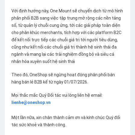
Với định hướng này, One Mount sẽ chuyển dịch từ mô hình
phân phối B2B sang việc tập trung mở rộng các nền tảng
số, từ quản lý chuỗi cung ứng, tới các giải pháp toàn diện
cho phân khúc merchants, tích hợp với các platform B2C
để kết nối trực tiếp các chuỗi giá trị tới người tiêu dùng,
cũng như kết nối các chuỗi giá trị thành hệ sinh thái đa
ngành và mang lại các trải nghiệm đồng bộ và siêu cá
nhân hóa xuyên suốt hệ sinh thái
Theo đó, OneShop sẽ ngừng hoạt động phân phối bán
hàng bán lẻ B2B kể từ ngày 01/07/2026.
Mọi thắc mắc Quý Đối tác vui lòng liên hệ email:
lienhe@oneshop.vn
Một lần nữa, xin chân thành cảm ơn và kính chúc Quý đối
tác sức khoẻ và thành công.