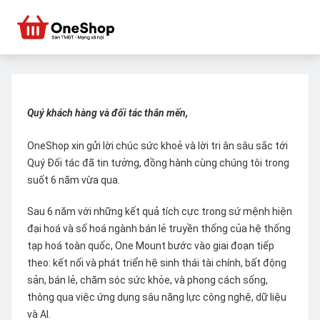
Quý khách hàng và đối tác thân mến,
OneShop xin gửi lời chúc sức khoẻ và lời tri ân sâu sắc tới
Quý Đối tác đã tin tưởng, đồng hành cùng chúng tôi trong
suốt 6 năm vừa qua.
Sau 6 năm với những kết quả tích cực trong sứ mệnh hiện
đại hoá và số hoá ngành bán lẻ truyền thống của hệ thống
tạp hoá toàn quốc, One Mount bước vào giai đoạn tiếp
theo: kết nối và phát triển hệ sinh thái tài chính, bất động
sản, bán lẻ, chăm sóc sức khỏe, và phong cách sống,
thông qua việc ứng dụng sâu năng lực công nghệ, dữ liệu
và AI.