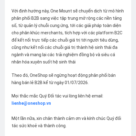
Với định hướng này, One Mount sẽ chuyển dịch từ mô hình
phân phối B2B sang việc tập trung mở rộng các nền tảng
số, từ quản lý chuỗi cung ứng, tới các giải pháp toàn diện
cho phân khúc merchants, tích hợp với các platform B2C
để kết nối trực tiếp các chuỗi giá trị tới người tiêu dùng,
cũng như kết nối các chuỗi giá trị thành hệ sinh thái đa
ngành và mang lại các trải nghiệm đồng bộ và siêu cá
nhân hóa xuyên suốt hệ sinh thái
Theo đó, OneShop sẽ ngừng hoạt động phân phối bán
hàng bán lẻ B2B kể từ ngày 01/07/2026.
Mọi thắc mắc Quý Đối tác vui lòng liên hệ email:
lienhe@oneshop.vn
Một lần nữa, xin chân thành cảm ơn và kính chúc Quý đối
tác sức khoẻ và thành công.