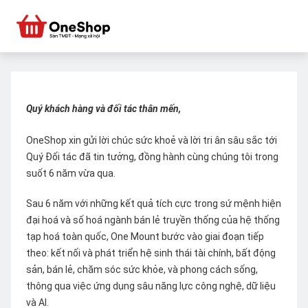
Quý khách hàng và đối tác thân mến,
OneShop xin gửi lời chúc sức khoẻ và lời tri ân sâu sắc tới
Quý Đối tác đã tin tưởng, đồng hành cùng chúng tôi trong
suốt 6 năm vừa qua.
Sau 6 năm với những kết quả tích cực trong sứ mệnh hiện
đại hoá và số hoá ngành bán lẻ truyền thống của hệ thống
tạp hoá toàn quốc, One Mount bước vào giai đoạn tiếp
theo: kết nối và phát triển hệ sinh thái tài chính, bất động
sản, bán lẻ, chăm sóc sức khỏe, và phong cách sống,
thông qua việc ứng dụng sâu năng lực công nghệ, dữ liệu
và AI.