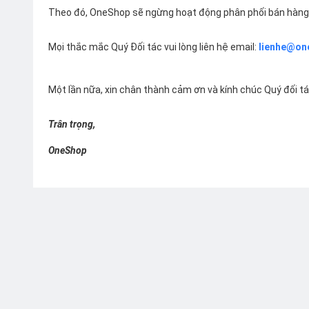
Theo đó, OneShop sẽ ngừng hoạt động phân phối bán hàng 
Mọi thắc mắc Quý Đối tác vui lòng liên hệ email:
lienhe@on
Một lần nữa, xin chân thành cảm ơn và kính chúc Quý đối t
Trân trọng,
OneShop