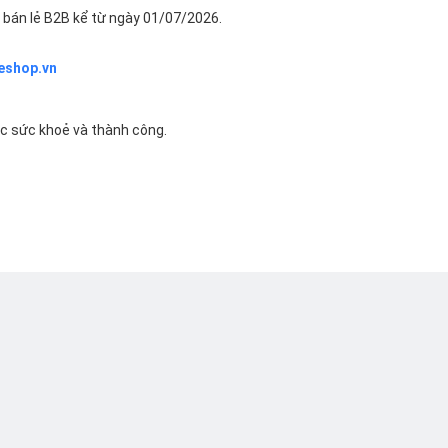
bán lẻ B2B kể từ ngày 01/07/2026.
eshop.vn
ác sức khoẻ và thành công.