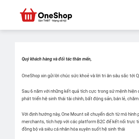
Quý khách hàng và đối tác thân mến,
OneShop xin gửi lời chúc sức khoẻ và lời tri ân sâu sắc tới
Sau 6 năm với những kết quả tích cực trong sứ mệnh hiện đ
phát triển hệ sinh thái tài chính, bất động sản, bán lẻ, ch
Với định hướng này, One Mount sẽ chuyển dịch từ mô hình p
merchants, tích hợp với các platform B2C để kết nối trực tiế
đồng bộ và siêu cá nhân hóa xuyên suốt hệ sinh thái