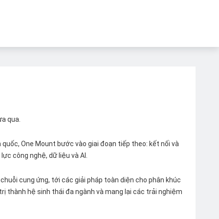
ừa qua.
quốc, One Mount bước vào giai đoạn tiếp theo: kết nối và
lực công nghệ, dữ liệu và AI.
chuỗi cung ứng, tới các giải pháp toàn diện cho phân khúc
 trị thành hệ sinh thái đa ngành và mang lại các trải nghiệm