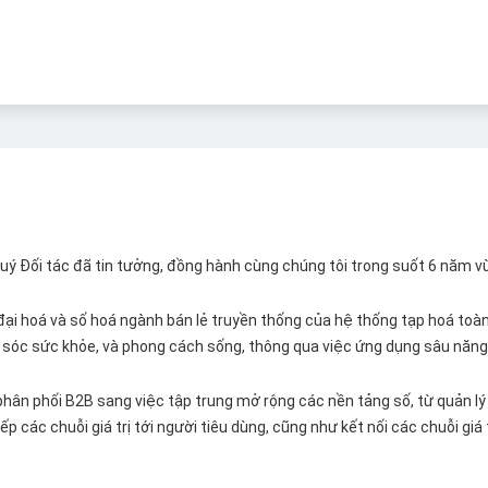
 Quý Đối tác đã tin tưởng, đồng hành cùng chúng tôi trong suốt 6 năm v
ại hoá và số hoá ngành bán lẻ truyền thống của hệ thống tạp hoá toàn 
ăm sóc sức khỏe, và phong cách sống, thông qua việc ứng dụng sâu năng 
hân phối B2B sang việc tập trung mở rộng các nền tảng số, từ quản lý 
p các chuỗi giá trị tới người tiêu dùng, cũng như kết nối các chuỗi giá